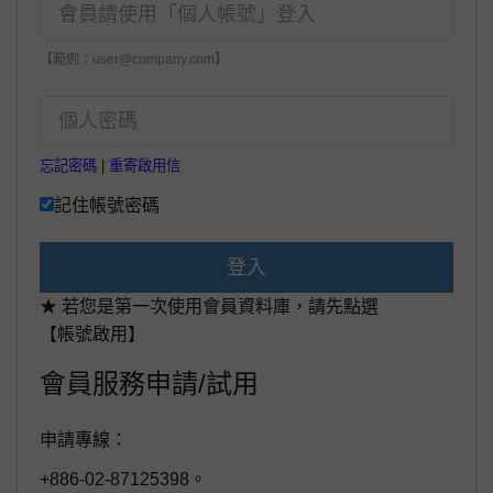
【範例：user@company.com】
忘記密碼
|
重寄啟用信
記住帳號密碼
登入
★ 若您是第一次使用會員資料庫，請先點選
【帳號啟用】
會員服務申請/試用
申請專線：
+886-02-87125398。