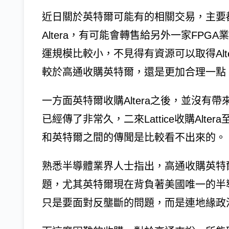
近日關於英特爾可能有的相關交易，主要
Altera，有可能會轉售給另外一家FPGA業者萊
運規模比較小，不見得有資源可以取得Al
較於高通收購英特爾，還是更加合理一點
一方面英特爾收購Altera之後，並沒
已經傳了非常久，二來Lattice收購Al
和英特爾之間的傳聞是比較看不出來的。
熟悉半導體業界人士指出，高通收購英特
題，尤其英特爾現在背負著美國唯一的半
只是要面對反壟斷的問題，而是連地緣政