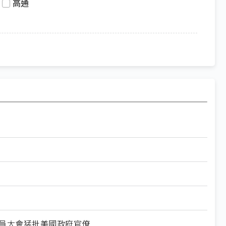
高通
爾全員大會猛批美國政府官僚