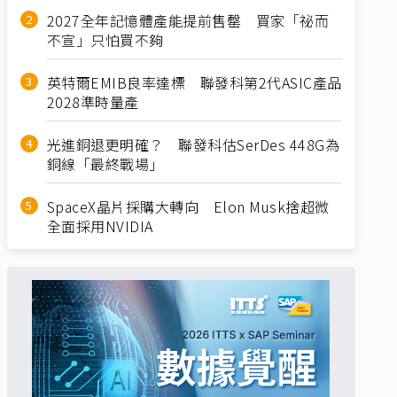
2027全年記憶體產能提前售罄 買家「祕而
不宣」只怕買不夠
英特爾EMIB良率達標 聯發科第2代ASIC產品
2028準時量產
光進銅退更明確？ 聯發科估SerDes 448G為
銅線「最終戰場」
SpaceX晶片採購大轉向 Elon Musk捨超微
全面採用NVIDIA