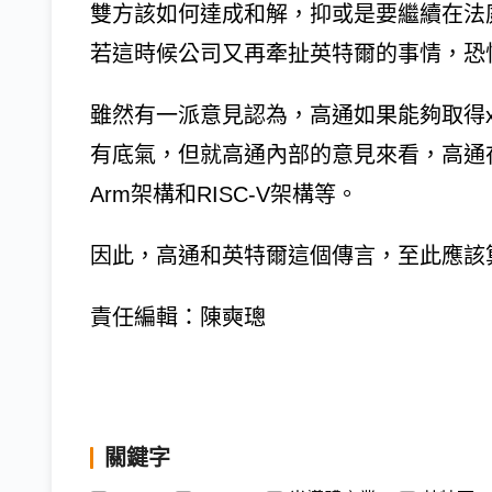
雙方該如何達成和解，抑或是要繼續在法
若這時候公司又再牽扯英特爾的事情，恐
雖然有一派意見認為，高通如果能夠取得x
有底氣，但就高通內部的意見來看，高通在
Arm架構和RISC-V架構等。
因此，高通和英特爾這個傳言，至此應該
責任編輯：陳奭璁
關鍵字