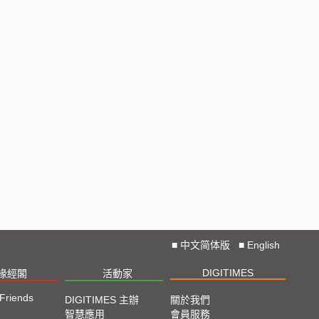
■
中文简体版
■
English
DIGITIMES
椽經閣
活動家
 Friends
DIGITIMES 主辦
關於我們
智慧應用
會員服務