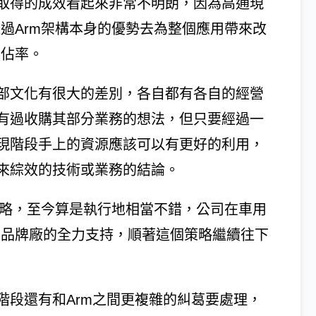
取得的成效看起來非常不明朗，因為高通現
過Arm架構本身的優勢去為整個應用帶來改
市佔率。
部文化有很大的差別，各自都有各自的經營
有過收購其部分業務的想法，但只要經過一
現階段手上的資源應該可以有更好的利用，
來綜效的技術或業務的結論。
策略，至今算是執行地相當不錯，公司在車用
及品牌廠的全力支持，順著這個策略繼續往下
階段還有和Arm之間更複雜的糾葛要處理，