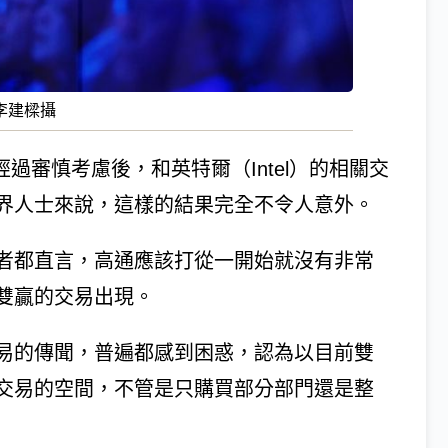
李建樑攝
經過審慎考慮後，和英特爾（Intel）的相關交
界人士來說，這樣的結果完全不令人意外。
者都直言，高通應該打從一開始就沒有非常
雙贏的交易出現。
易的傳聞，普遍都感到困惑，認為以目前雙
交易的空間，不管是只購買部分部門還是整