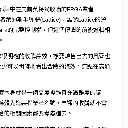
都集中在先前英特爾收購的FPGA業者
迪斯半導體(Lattice)，雖然Lattice的營
tera的完整控制權，但這個傳聞的前後邏輯相
。
有帶來很明確的收購綜效，想要轉售出去的風聲也
tera至少可以明確地看出合體的綜效，這點在高通
爾本身就是一個高度複雜且充滿難度的議
導體先進製程業者名號，高通的收購就不會
治的相關因素都要考慮進去。