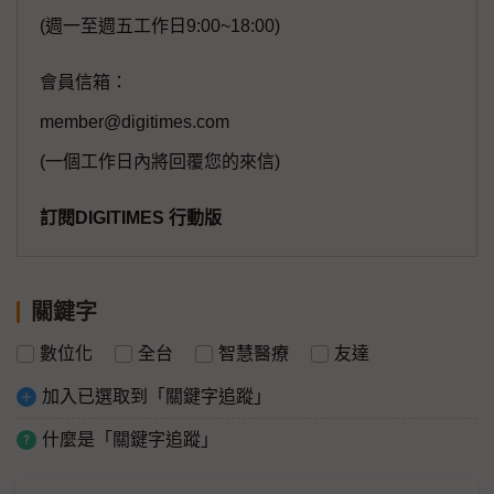
(週一至週五工作日9:00~18:00)
會員信箱：
member@digitimes.com
(一個工作日內將回覆您的來信)
訂閱DIGITIMES 行動版
關鍵字
數位化
全台
智慧醫療
友達
加入已選取到「關鍵字追蹤」
什麼是「關鍵字追蹤」