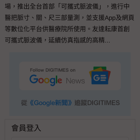
場，推出全台首部「可攜式脈波儀」，進行中
醫把脈寸、關、尺三部量測，並支援App及網頁
等數位化平台供醫療院所使用。友達耘康首創
可攜式脈波儀，延續仿真指感的高精...
會員登入