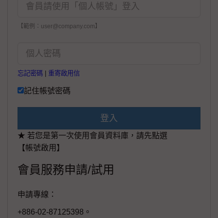
【範例：user@company.com】
忘記密碼
|
重寄啟用信
記住帳號密碼
登入
★ 若您是第一次使用會員資料庫，請先點選
【帳號啟用】
會員服務申請/試用
申請專線：
+886-02-87125398。