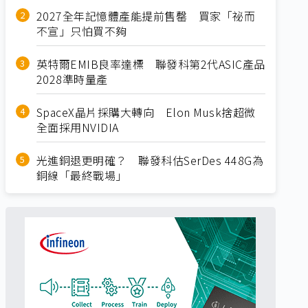
2027全年記憶體產能提前售罄 買家「祕而
不宣」只怕買不夠
英特爾EMIB良率達標 聯發科第2代ASIC產品
2028準時量產
SpaceX晶片採購大轉向 Elon Musk捨超微
全面採用NVIDIA
光進銅退更明確？ 聯發科估SerDes 448G為
銅線「最終戰場」