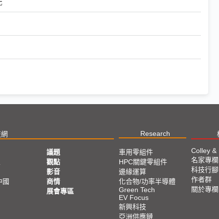
元
Research
技網
Colley &
議題
車用零組件
名家專欄
亞
觀點
HPC關鍵零組件
科技行腳
影音
邊緣運算
作者群
中國
商情
化合物/功率半導體
關於專欄
Green Tech
展會專區
EV Focus
新興科技
亞洲供應鏈