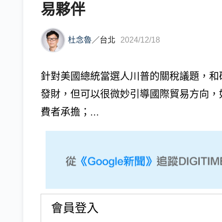
易夥伴
杜念魯
／
台北
2024/12/18
針對美國總統當選人川普的關稅議題，和
發財，但可以很微妙引導國際貿易方向，
費者承擔；...
會員登入