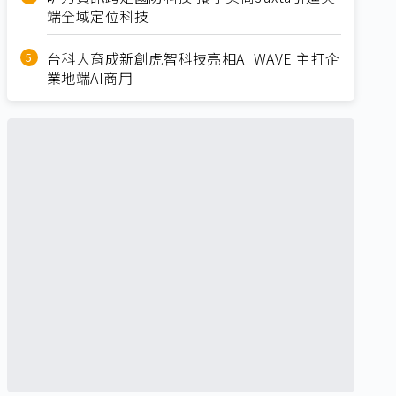
端全域定位科技
台科大育成新創虎智科技亮相AI WAVE 主打企
業地端AI商用