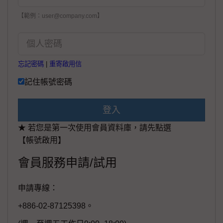
【範例：user@company.com】
忘記密碼
|
重寄啟用信
記住帳號密碼
登入
★ 若您是第一次使用會員資料庫，請先點選
【帳號啟用】
會員服務申請/試用
申請專線：
+886-02-87125398。