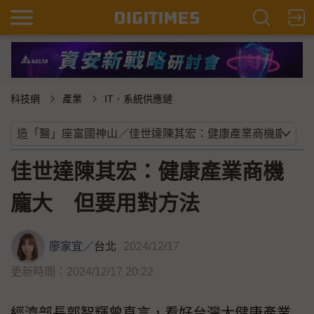
科技網
產業
IT．系統供應鏈
佳世達陳其宏：健康產業商機
龐大 但要用對方法
廖家宜
／
台北
2024/12/17
更新時間：2024/12/17 20:22
經濟部長郭智輝曾直言，看好台灣大健康產業