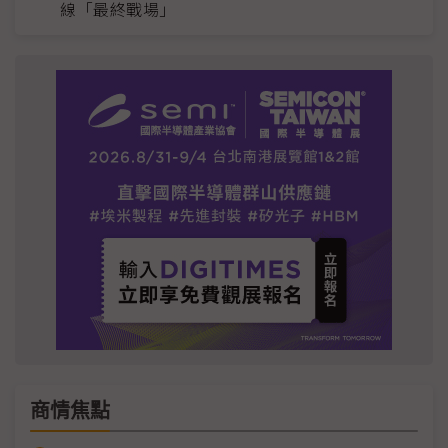
線「最終戰場」
商情焦點