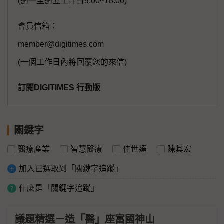
(週一至週五工作日9:00~18:00)
會員信箱：
member@digitimes.com
(一個工作日內將回覆您的來信)
訂閱DIGITIMES 行動版
關鍵字
醫療產業
智慧醫療
佳世達
陳其宏
加入已選取到「關鍵字追蹤」
什麼是「關鍵字追蹤」
議題精選－造「醫」座富國神山