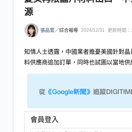
源
張品萱
／
綜合報導
2024/12/31
更新時間：202
知情人士透露，中國業者擔憂美國針對晶
料供應商追加訂單，同時也試圖以當地供應
會員登入