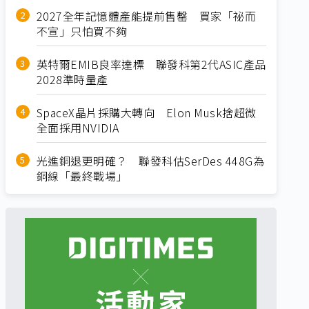
2027全年記憶體產能提前售罄 買家「祕而
不宣」只怕買不夠
英特爾EMIB良率達標 聯發科第2代ASIC產品
2028準時量產
SpaceX晶片採購大轉向 Elon Musk捨超微
全面採用NVIDIA
光進銅退更明確？ 聯發科估SerDes 448G為
銅線「最終戰場」