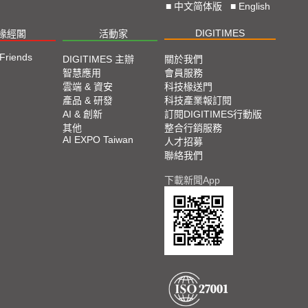
■
中文简体版
■
English
DIGITIMES
椽經閣
活動家
 Friends
DIGITIMES 主辦
關於我們
智慧應用
會員服務
雲端 & 資安
科技椽送門
產品 & 研發
科技產業報訂閱
AI & 創新
訂閱DIGITIMES行動版
其他
整合行銷服務
AI EXPO Taiwan
人才招募
聯絡我們
下載新聞App