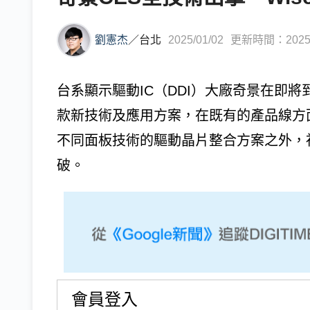
劉憲杰
／
台北
2025/01/02
更新時間：2025/0
台系顯示驅動IC（DDI）大廠奇景在即將到
款新技術及應用方案，在既有的產品線方面
不同面板技術的驅動晶片整合方案之外，視
破。
會員登入