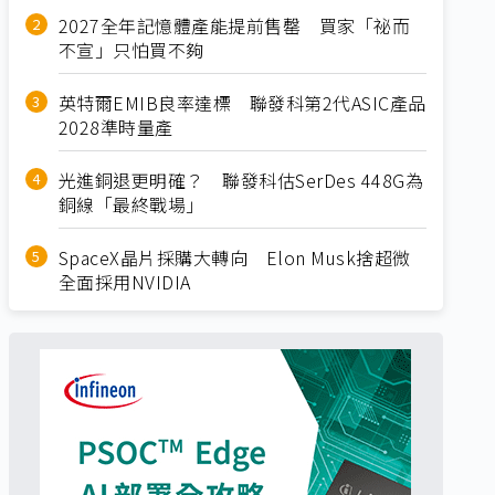
2027全年記憶體產能提前售罄 買家「祕而
不宣」只怕買不夠
英特爾EMIB良率達標 聯發科第2代ASIC產品
2028準時量產
光進銅退更明確？ 聯發科估SerDes 448G為
銅線「最終戰場」
SpaceX晶片採購大轉向 Elon Musk捨超微
全面採用NVIDIA