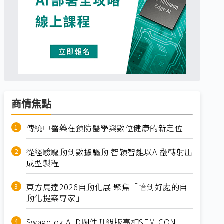
商情焦點
傳統中醫藥在預防醫學與數位健康的新定位
從經驗驅動到數據驅動 智穎智能以AI翻轉射出
成型製程
東方馬達2026自動化展 聚焦「恰到好處的自
動化提案專家」
Swagelok ALD閥件升級版亮相SEMICON