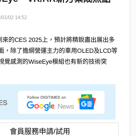
1/02 14:52
來的CES 2025上，預計將精銳盡出展出多
，除了擔綱營運主力的車用OLED及LCD等
覺感測的WiseEye模組也有新的技術突
會員服務申請/試用