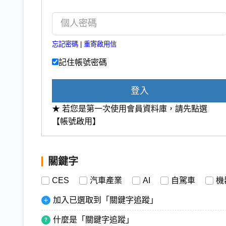
忘記密碼
|
重寄啟用信
記住帳號密碼
登入
★ 若您是第一次使用會員資料庫，請先點選
【帳號啟用】
關鍵字
CES
汽車產業
AI
自駕車
機
加入已選取到「關鍵字追蹤」
什麼是「關鍵字追蹤」