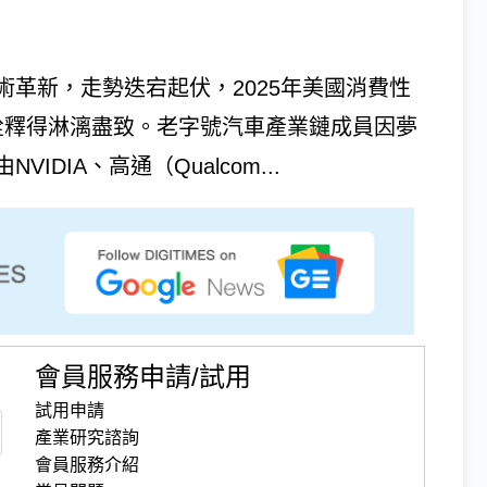
革新，走勢迭宕起伏，2025年美國消費性
、詮釋得淋漓盡致。老字號汽車產業鏈成員因夢
DIA、高通（Qualcom...
會員服務申請/試用
試用申請
產業研究諮詢
會員服務介紹