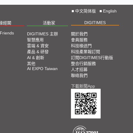
■
中文简体版
■
English
DIGITIMES
椽經閣
活動家
 Friends
DIGITIMES 主辦
關於我們
智慧應用
會員服務
雲端 & 資安
科技椽送門
產品 & 研發
科技產業報訂閱
AI & 創新
訂閱DIGITIMES行動版
其他
整合行銷服務
AI EXPO Taiwan
人才招募
聯絡我們
下載新聞App