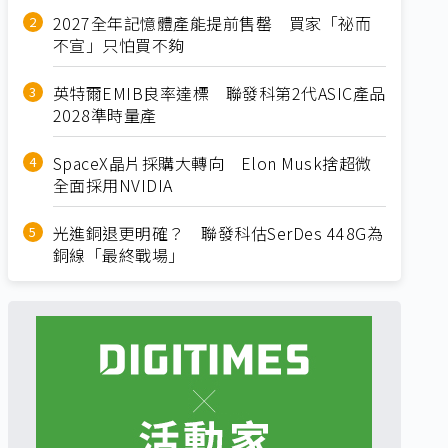
2027全年記憶體產能提前售罄 買家「祕而
不宣」只怕買不夠
英特爾EMIB良率達標 聯發科第2代ASIC產品
2028準時量產
SpaceX晶片採購大轉向 Elon Musk捨超微
全面採用NVIDIA
光進銅退更明確？ 聯發科估SerDes 448G為
銅線「最終戰場」