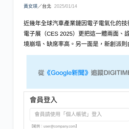
黃女瑛
／
台北
2025/01/14
近幾年全球汽車產業鏈因電子電氣化的技術
電子展（CES 2025）更把這一體兩面
境崩塌、缺席率高。另一面是，新創派則由NVI
會員登入
【範例：user@company.com】