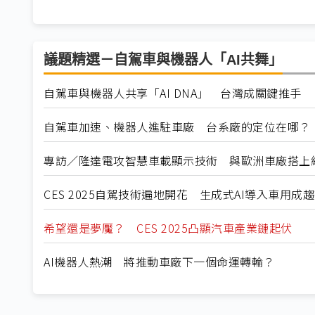
議題精選－自駕車與機器人「AI共舞」
自駕車與機器人共享「AI DNA」 台灣成關鍵推手
自駕車加速、機器人進駐車廠 台系廠的定位在哪？
專訪／隆達電攻智慧車載顯示技術 與歐洲車廠搭上
CES 2025自駕技術遍地開花 生成式AI導入車用成
希望還是夢魘？ CES 2025凸顯汽車產業鏈起伏
AI機器人熱潮 將推動車廠下一個命運轉輪？