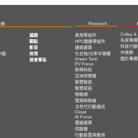
Research
技網
Colley &
議題
車用零組件
名家專欄
亞
觀點
HPC關鍵零組件
科技行腳
影音
邊緣運算
作者群
中國
商情
化合物/功率半導體
關於專欄
Green Tech
展會專區
EV Focus
新興科技
亞洲供應鏈
智慧製造
智慧家庭
物聯網
寬頻與無線
次世代行動通訊
Cloud
AI Focus
電腦運算
伺服器
行動裝置與應用