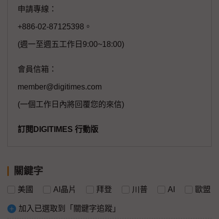
申請專線：
+886-02-87125398。
(週一至週五工作日9:00~18:00)
會員信箱：
member@digitimes.com
(一個工作日內將回覆您的來信)
訂閱DIGITIMES 行動版
關鍵字
美國
AI晶片
拜登
川普
AI
歐盟
加入已選取到「關鍵字追蹤」