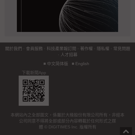
關於我們
·
會員服務
·
科技產業報訂閱
·
著作權
·
隱私權
·
常見問題
·
人才招募
■
中文简体版
■
English
下載新聞App
本網站內之全部圖文，係屬於大椽股份有限公司所有，非經本
公司同意不得將全部或部分內容轉載於任何形式之媒
體 © DIGITIMES Inc. 版權所有