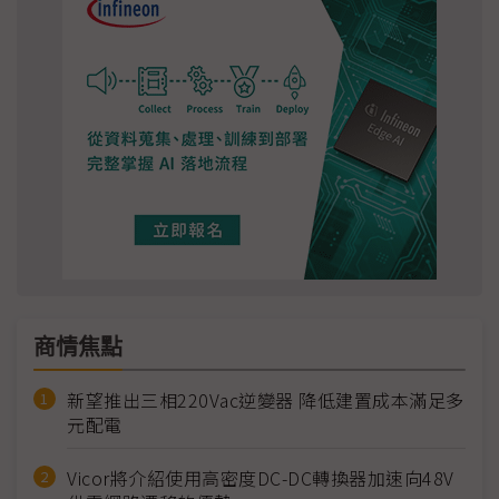
商情焦點
新望推出三相220Vac逆變器 降低建置成本滿足多
元配電
Vicor將介紹使用高密度DC-DC轉換器加速向48V