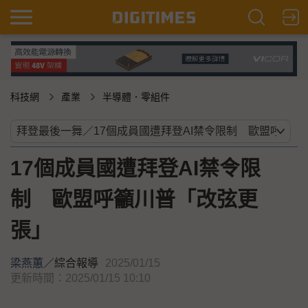
科技網
產業
半導體．零組件
17個成員國遭拜登AI禁令限
制 歐盟呼籲川普「改弦更
張」
梁燕蕙
／
綜合報導
2025/01/15
更新時間：2025/01/15 10:10