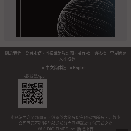
關於我們
·
會員服務
·
科技產業報訂閱
·
著作權
·
隱私權
·
常見問題
·
人才招募
■
中文简体版
■
English
下載新聞App
本網站內之全部圖文，係屬於大椽股份有限公司所有，非經本
公司同意不得將全部或部分內容轉載於任何形式之媒
體 © DIGITIMES Inc. 版權所有