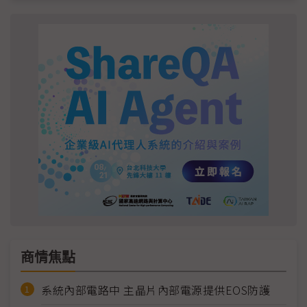
商情焦點
系統內部電路中 主晶片內部電源提供EOS防護