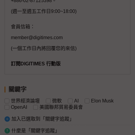
+886-02-87125398。
(週一至週五工作日9:00~18:00)
會員信箱：
member@digitimes.com
(一個工作日內將回覆您的來信)
訂閱DIGITIMES 行動版
關鍵字
世界經濟論壇
微軟
AI
Elon Musk
OpenAI
美國聯邦貿易委員會
加入已選取到「關鍵字追蹤」
什麼是「關鍵字追蹤」