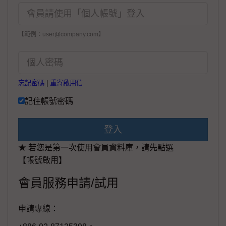
【範例：user@company.com】
忘記密碼
|
重寄啟用信
記住帳號密碼
登入
★ 若您是第一次使用會員資料庫，請先點選
【帳號啟用】
會員服務申請/試用
申請專線：