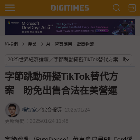
科技網
產業
AI．智慧應用．電商物流
字節跳動研擬TikTok替代方
案 盼免出售合法在美營運
楊智家
／
綜合報導
2025/01/24
更新時間：2025/01/24 11:48
字節跳動（ByteDance）董事會成員Bill Ford透