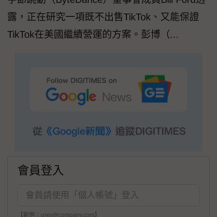
露，正在研究一項既不出售TikTok、又能保證
TikTok在美國繼續營運的方案。彭博（...
會員登入
【範例：user@company.com】