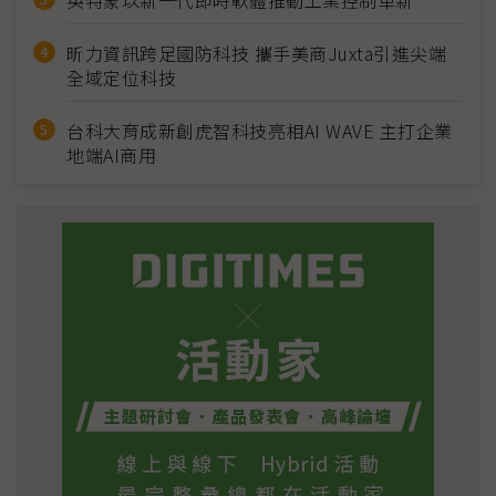
英特蒙以新一代即時軟體推動工業控制革新
昕力資訊跨足國防科技 攜手美商Juxta引進尖端
全域定位科技
台科大育成新創虎智科技亮相AI WAVE 主打企業
地端AI商用