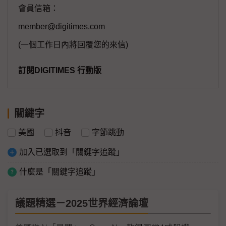
會員信箱：
member@digitimes.com
(一個工作日內將回覆您的來信)
訂閱DIGITIMES 行動版
關鍵字
美國
抖音
字節跳動
加入已選取到「關鍵字追蹤」
什麼是「關鍵字追蹤」
議題精選－2025世界經濟論壇