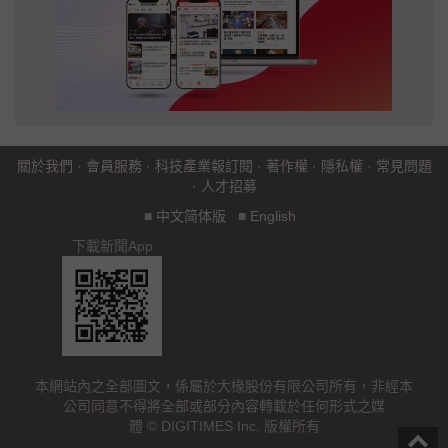
關於我們
·
會員服務
·
科技產業報訂閱
·
著作權
·
隱私權
·
常見問題
·
人才招募
■
中文简体版
■
English
下載新聞App
本網站內之全部圖文，係屬於大椽股份有限公司所有，非經本
公司同意不得將全部或部分內容轉載於任何形式之媒
體 © DIGITIMES Inc. 版權所有