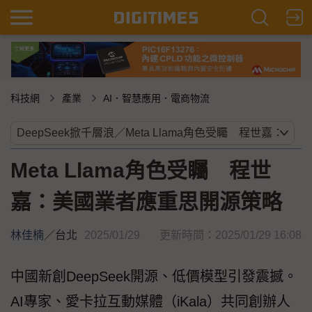
科技網
產業
AI．智慧應用．電商物流
Meta Llama角色受矚 程世
嘉：美國業者應重思開源策略
林佳楠
／
台北
2025/01/29
更新時間：2025/01/29 16:08
中國新創DeepSeek開源、低價模型引發震撼。
AI專家、愛卡拉互動媒體（iKala）共同創辦人