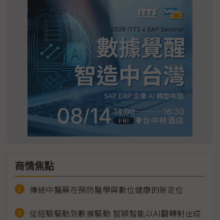
商情焦點
傳統中醫藥在預防醫學與數位健康的新定位
從經驗驅動到數據驅動 智穎智能以AI翻轉射出成