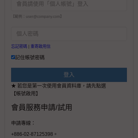
【範例：user@company.com】
忘記密碼
|
重寄啟用信
記住帳號密碼
登入
★ 若您是第一次使用會員資料庫，請先點選
【帳號啟用】
會員服務申請/試用
申請專線：
+886-02-87125398。