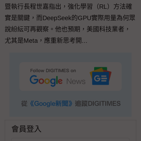
暨執行長程世嘉指出，強化學習（RL）方法確
實是關鍵，而DeepSeek的GPU實際用量為何眾
說紛紜可再觀察。他也預期，美國科技業者，
尤其是Meta，應重新思考開...
會員登入