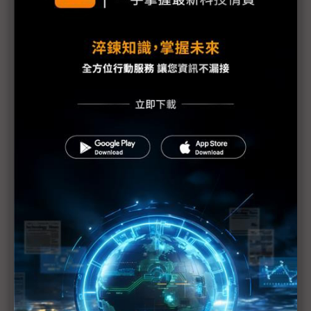
市場關注DeepSeek甚麼？一文看懂
DeepSeek靠什麼「屠殺」NVIDIA？
禍福相依：DeepSeek帶來更多的反省與挑戰
DeepSeek-R1推理能力媲美OpenAI o1 定價卻便宜
9成
DeepSeek衝擊讓Sam Altman認錯：OpenAI站在錯
誤的一邊
初三新聞速寫｜蘋果中國市場營收下滑、微軟火速上
架DeepSeek、軟銀傳領投OpenAI
ASML CEO看DeepSeek：任何能夠降低成本的消息
都是好消息