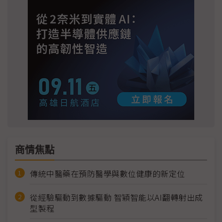
商情焦點
傳統中醫藥在預防醫學與數位健康的新定位
從經驗驅動到數據驅動 智穎智能以AI翻轉射出成
型製程