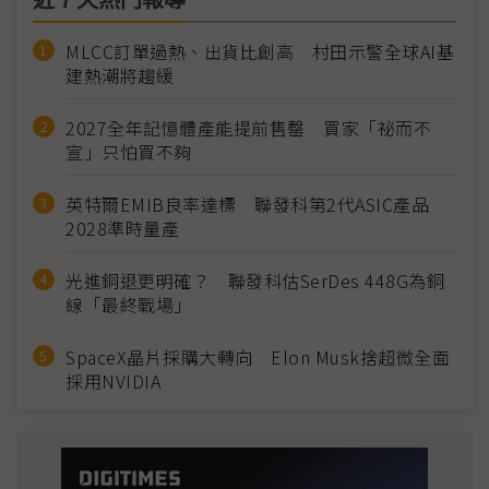
近７天熱門報導
MLCC訂單過熱、出貨比創高 村田示警全球AI基
建熱潮將趨緩
2027全年記憶體產能提前售罄 買家「祕而不
宣」只怕買不夠
英特爾EMIB良率達標 聯發科第2代ASIC產品
2028準時量產
光進銅退更明確？ 聯發科估SerDes 448G為銅
線「最終戰場」
SpaceX晶片採購大轉向 Elon Musk捨超微全面
採用NVIDIA