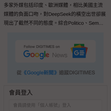
多家外媒包括印度、歐洲媒體，相比美國主流
媒體的負面口吻，對DeepSeek的橫空出世卻展
現出了截然不同的態度。綜合Politico、Sem...
會員登入