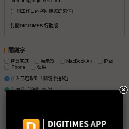
member@digitimes.com
(一個工作日內將回覆您的來信)
訂閱DIGITIMES 行動版
關鍵字
智慧家庭
顯示器
MacBook Air
iPad
iPhone
蘋果
加入已選取到「關鍵字追蹤」
什麼是「關鍵字追蹤」
議題精選－蘋果2025新征程
何以蘋果放緩越南腳步 卻加快印度布局？