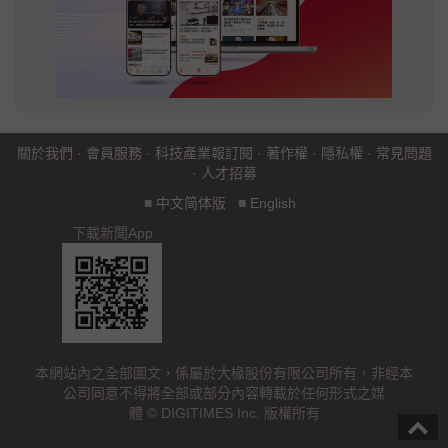
關於我們
·
會員服務
·
科技產業報訂閱
·
著作權
·
隱私權
·
常見問題
·
人才招募
■
中文简体版
■
English
下載新聞App
本網站內之全部圖文，係屬於大椽股份有限公司所有，非經本
公司同意不得將全部或部分內容轉載於任何形式之媒
體 © DIGITIMES Inc. 版權所有