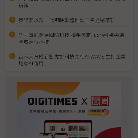
辨識
英特蒙以新一代即時軟體推動工業控制革新
昕力資訊跨足國防科技 攜手美商Juxta引進尖端
全域定位科技
台科大育成新創虎智科技亮相AI WAVE 主打企業
地端AI商用