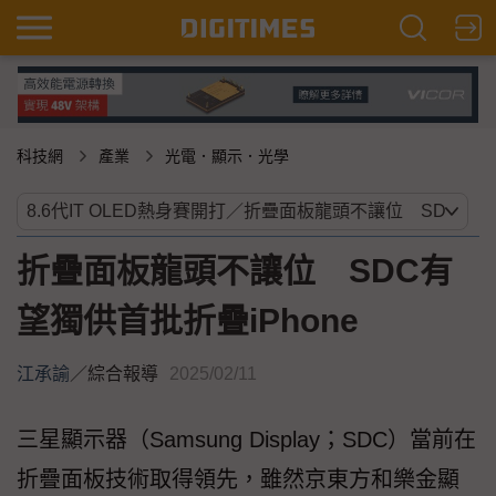
科技網
產業
光電．顯示．光學
折疊面板龍頭不讓位 SDC有
望獨供首批折疊iPhone
江承諭
／
綜合報導
2025/02/11
三星顯示器（Samsung Display；SDC）當前在
折疊面板技術取得領先，雖然京東方和樂金顯