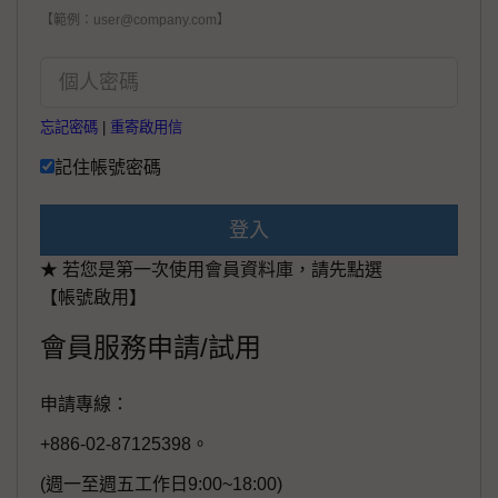
【範例：user@company.com】
忘記密碼
|
重寄啟用信
記住帳號密碼
登入
★ 若您是第一次使用會員資料庫，請先點選
【帳號啟用】
會員服務申請/試用
申請專線：
+886-02-87125398。
(週一至週五工作日9:00~18:00)