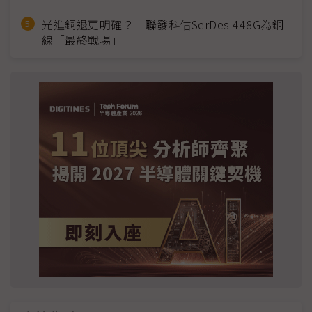
光進銅退更明確？ 聯發科估SerDes 448G為銅
線「最終戰場」