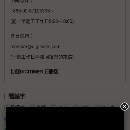
申請專線：
+886-02-87125398。
(週一至週五工作日9:00~18:00)
會員信箱：
member@digitimes.com
(一個工作日內將回覆您的來信)
訂閱DIGITIMES 行動版
關鍵字
陀螺儀
光纖
CES
GPS
無人機
加入已選取到「關鍵字追蹤」