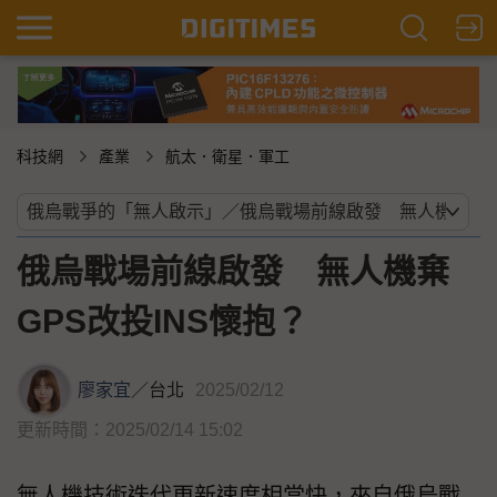
科技網
產業
航太．衛星．軍工
俄烏戰場前線啟發 無人機棄
GPS改投INS懷抱？
廖家宜
／
台北
2025/02/12
更新時間：2025/02/14 15:02
無人機技術迭代更新速度相當快，來自俄烏戰