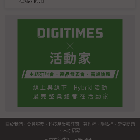
地端AI商用
關於我們
·
會員服務
·
科技產業報訂閱
·
著作權
·
隱私權
·
常見問題
·
人才招募
■
中文简体版
■
English