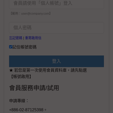
【範例：user@company.com】
忘記密碼
|
重寄啟用信
記住帳號密碼
登入
★ 若您是第一次使用會員資料庫，請先點選
【帳號啟用】
會員服務申請/試用
申請專線：
+886-02-87125398。