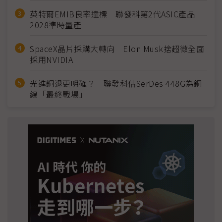
英特爾EMIB良率達標 聯發科第2代ASIC產品
2028準時量產
SpaceX晶片採購大轉向 Elon Musk捨超微全面
採用NVIDIA
光進銅退更明確？ 聯發科估SerDes 448G為銅
線「最終戰場」