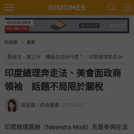
科技網
產業
印度總理奔走法、美會面政商
領袖 話題不局限於關稅
高盈穎
／
綜合報導
2025/02/17
印度總理莫迪（Narendra Modi）先是參與在法