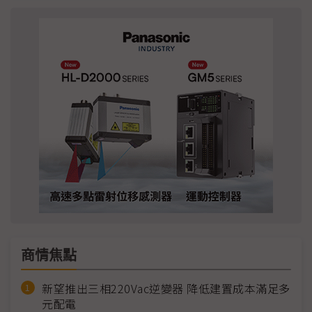
商情焦點
新望推出三相220Vac逆變器 降低建置成本滿足多
元配電