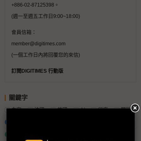
+886-02-87125398。
(週一至週五工作日9:00~18:00)
會員信箱：
member@digitimes.com
(一個工作日內將回覆您的來信)
訂閱DIGITIMES 行動版
關鍵字
白宮
法國
美國
AI
印度
關稅
加入已選取到「關鍵字追蹤」
什麼是「關鍵字追蹤」