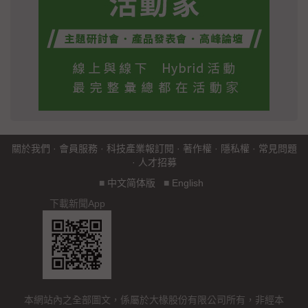
關於我們
·
會員服務
·
科技產業報訂閱
·
著作權
·
隱私權
·
常見問題
·
人才招募
■
中文简体版
■
English
下載新聞App
本網站內之全部圖文，係屬於大椽股份有限公司所有，非經本