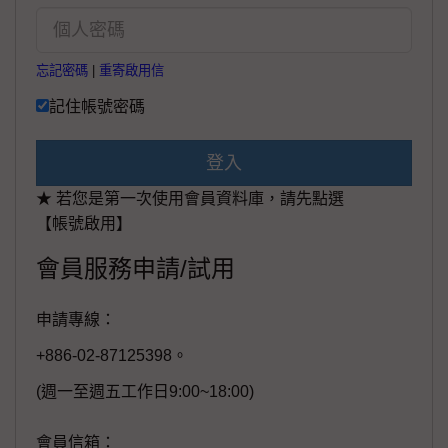
忘記密碼
|
重寄啟用信
記住帳號密碼
登入
★ 若您是第一次使用會員資料庫，請先點選
【帳號啟用】
會員服務申請/試用
申請專線：
+886-02-87125398。
(週一至週五工作日9:00~18:00)
會員信箱：