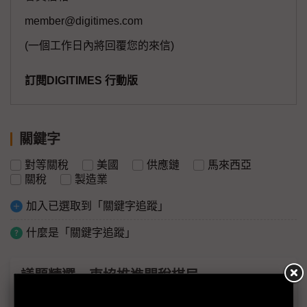
member@digitimes.com
(一個工作日內將回覆您的來信)
訂閱DIGITIMES 行動版
關鍵字
對等關稅
美國
供應鏈
馬來西亞
關稅
製造業
加入已選取到「關鍵字追蹤」
什麼是「關鍵字追蹤」
議題精選－東協推進關稅棋局