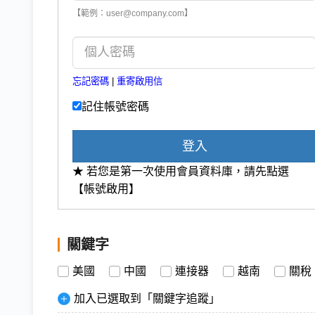
【範例：user@company.com】
忘記密碼
|
重寄啟用信
記住帳號密碼
登入
★ 若您是第一次使用會員資料庫，請先點選
【帳號啟用】
關鍵字
美國
中國
連接器
越南
關稅
加入已選取到「關鍵字追蹤」