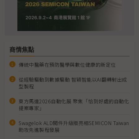
商情焦點
傳統中醫藥在預防醫學與數位健康的新定位
從經驗驅動到數據驅動 智穎智能以AI翻轉射出成
型製程
東方馬達2026自動化展 聚焦「恰到好處的自動化
提案專家」
Swagelok ALD閥件升級版亮相SEMICON Taiwan
助攻先進製程發展