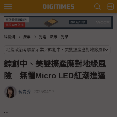
科技網
產業
光電．顯示．光學
錼創中、美雙擴產應對地緣風
險 無懼Micro LED紅潮進逼
韓青秀
2025/04/17
...