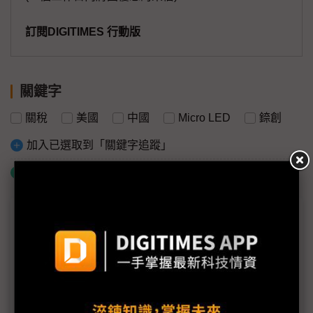
訂閱DIGITIMES 行動版
關鍵字
關稅
美國
中國
Micro LED
錼創
加入已選取到「關鍵字追蹤」
什麼是「關鍵字追蹤」
議題精選－地緣政治考驗顯示業
前進「美國製造」 面板雙虎都Say No
錼創中、美雙擴產應對地緣風險 無懼Micro LED紅
潮進逼