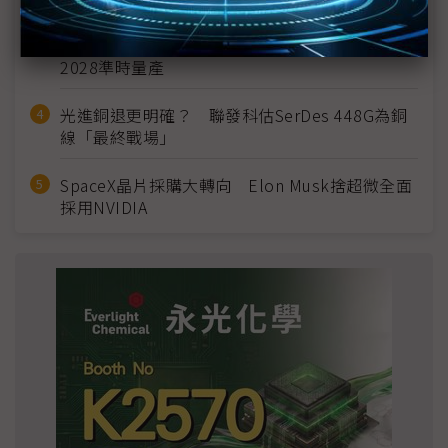
英特爾EMIB良率達標 聯發科第2代ASIC產品
2028準時量產
光進銅退更明確？ 聯發科估SerDes 448G為銅
線「最終戰場」
SpaceX晶片採購大轉向 Elon Musk捨超微全面
採用NVIDIA