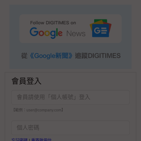
會員登入
【範例：user@company.com】
忘記密碼
|
重寄啟用信