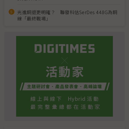
光進銅退更明確？ 聯發科估SerDes 448G為銅
線「最終戰場」