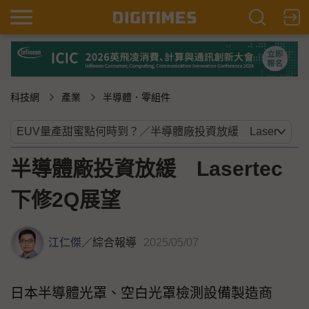
科技網
產業
半導體．零組件
半導體廠投資放緩 Lasertec
下修2Q展望
江仁傑
／
綜合報導
2025/05/07
日本半導體光罩、空白光罩檢測設備製造商