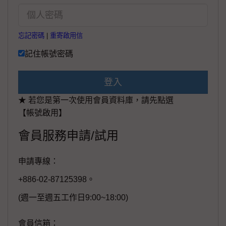
忘記密碼
|
重寄啟用信
記住帳號密碼
登入
★ 若您是第一次使用會員資料庫，請先點選
【帳號啟用】
會員服務申請/試用
申請專線：
+886-02-87125398。
(週一至週五工作日9:00~18:00)
會員信箱：