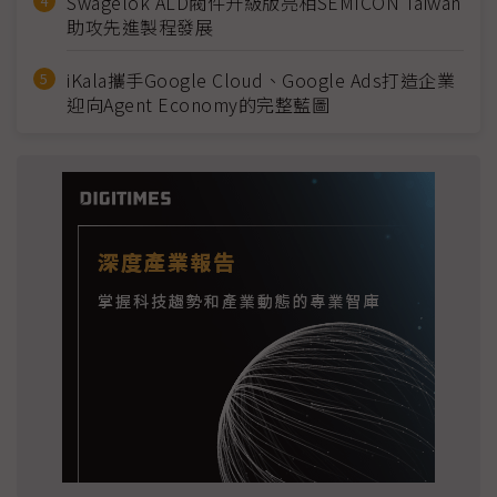
Swagelok ALD閥件升級版亮相SEMICON Taiwan
助攻先進製程發展
iKala攜手Google Cloud、Google Ads打造企業
迎向Agent Economy的完整藍圖