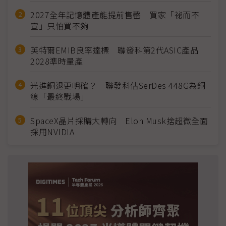
2027全年記憶體產能提前售罄 買家「祕而不
宣」只怕買不夠
英特爾EMIB良率達標 聯發科第2代ASIC產品
2028準時量產
光進銅退更明確？ 聯發科估SerDes 448G為銅
線「最終戰場」
SpaceX晶片採購大轉向 Elon Musk捨超微全面
採用NVIDIA