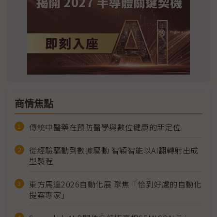
商情焦點
傳統中醫藥在預防醫學與數位健康的新定位
從經驗驅動到數據驅動 智穎智能以AI翻轉射出成
型製程
東方馬達2026自動化展 聚焦「恰到好處的自動化
提案專家」