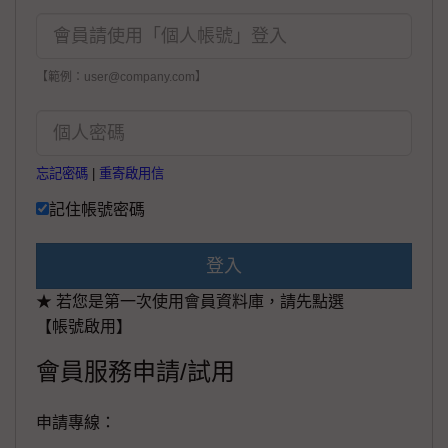
【範例：user@company.com】
忘記密碼
|
重寄啟用信
記住帳號密碼
登入
★ 若您是第一次使用會員資料庫，請先點選
【帳號啟用】
會員服務申請/試用
申請專線：