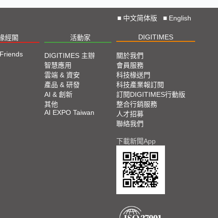
■
中文简体版
■
English
DIGITIMES
椽經閣
活動家
 Friends
DIGITIMES 主辦
關於我們
智慧應用
會員服務
雲端 & 資安
科技椽送門
產品 & 研發
科技產業報訂閱
AI & 創新
訂閱DIGITIMES行動版
其他
整合行銷服務
AI EXPO Taiwan
人才招募
聯絡我們
下載新聞App