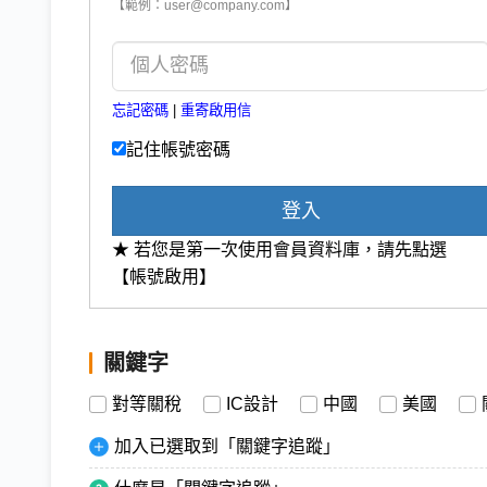
【範例：user@company.com】
忘記密碼
|
重寄啟用信
記住帳號密碼
登入
★ 若您是第一次使用會員資料庫，請先點選
【帳號啟用】
關鍵字
對等關稅
IC設計
中國
美國
加入已選取到「關鍵字追蹤」