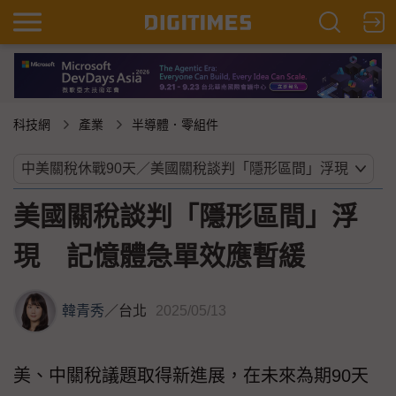
科技網
產業
半導體．零組件
美國關稅談判「隱形區間」浮
現 記憶體急單效應暫緩
韓青秀
／
台北
2025/05/13
美、中關稅議題取得新進展，在未來為期90天