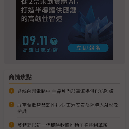
商情焦點
系統內部電路中 主晶片內部電源提供EOS防護
屏南偏鄉智慧韌性扎根 東港安泰醫院導入AI影像
辨識
英特蒙以新一代即時軟體推動工業控制革新