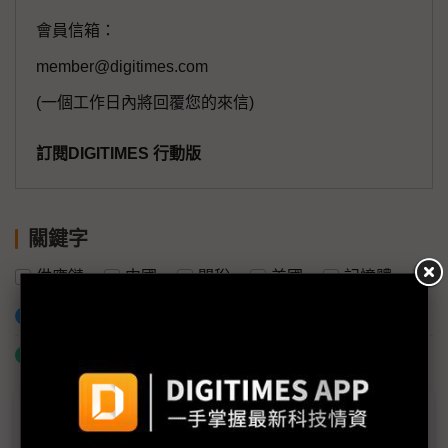
會員信箱：
member@digitimes.com
(一個工作日內將回覆您的來信)
訂閱DIGITIMES 行動版
關鍵字
供應鏈
中國
關稅
美國
記憶體
加入已選取到「關鍵字追蹤」
什麼是「關鍵字追蹤」
議題精選－中美關稅休戰90天