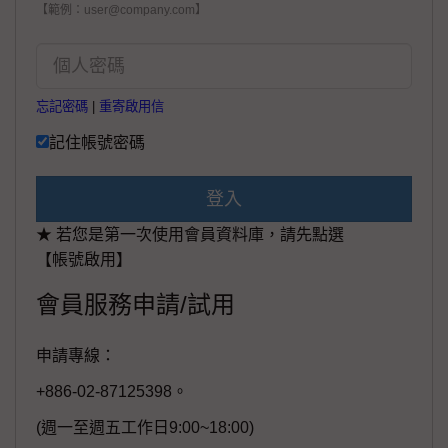
【範例：user@company.com】
忘記密碼
|
重寄啟用信
記住帳號密碼
登入
★ 若您是第一次使用會員資料庫，請先點選
【帳號啟用】
會員服務申請/試用
申請專線：
+886-02-87125398。
(週一至週五工作日9:00~18:00)