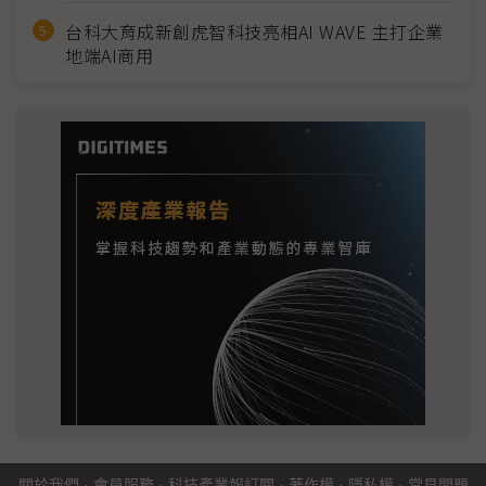
台科大育成新創虎智科技亮相AI WAVE 主打企業
地端AI商用
關於我們
·
會員服務
·
科技產業報訂閱
·
著作權
·
隱私權
·
常見問題