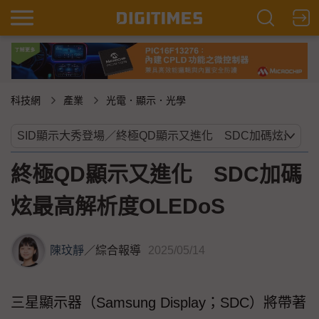
科技網
產業
光電．顯示．光學
終極QD顯示又進化 SDC加碼
炫最高解析度OLEDoS
陳玟靜
／
綜合報導
2025/05/14
三星顯示器（Samsung Display；SDC）將帶著