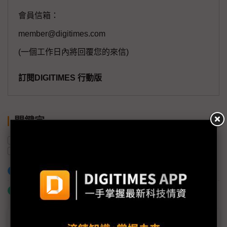
會員信箱：
member@digitimes.com
(一個工作日內將回覆您的來信)
訂閱DIGITIMES 行動版
關鍵字
顯示器
OLED
SID
三星顯示器
OLEDoS
加入已選取到「關鍵字追蹤」
什麼是「關鍵字追蹤」
議題精選－SID顯示大秀登場