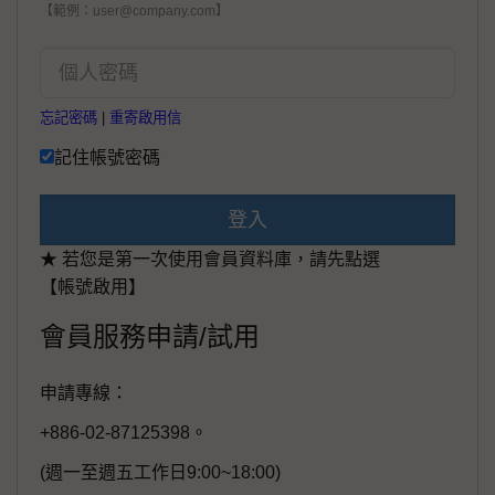
【範例：user@company.com】
忘記密碼
|
重寄啟用信
記住帳號密碼
登入
★ 若您是第一次使用會員資料庫，請先點選
【帳號啟用】
會員服務申請/試用
申請專線：
+886-02-87125398。
(週一至週五工作日9:00~18:00)