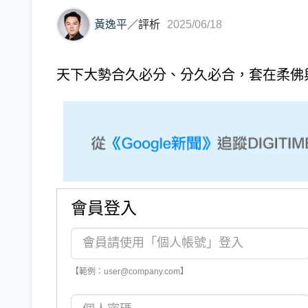
黃逸平
／
評析
2025/06/18
天下大勢合久必分、分久必合，套在柔佛與
會員登入
【範例：user@company.com】