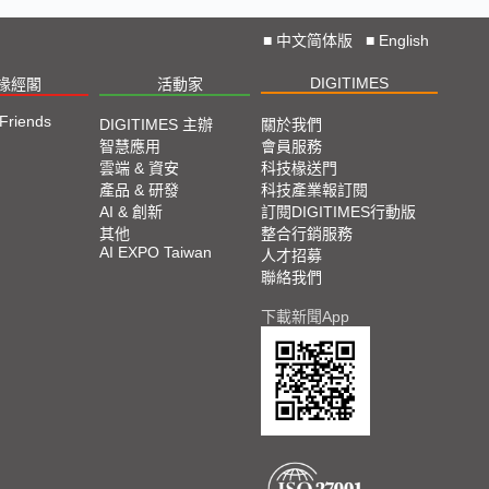
■
中文简体版
■
English
DIGITIMES
椽經閣
活動家
 Friends
DIGITIMES 主辦
關於我們
智慧應用
會員服務
雲端 & 資安
科技椽送門
產品 & 研發
科技產業報訂閱
AI & 創新
訂閱DIGITIMES行動版
其他
整合行銷服務
AI EXPO Taiwan
人才招募
聯絡我們
下載新聞App