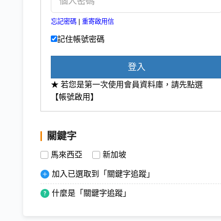
忘記密碼
|
重寄啟用信
記住帳號密碼
登入
★ 若您是第一次使用會員資料庫，請先點選
【帳號啟用】
關鍵字
馬來西亞
新加坡
加入已選取到「關鍵字追蹤」
什麼是「關鍵字追蹤」