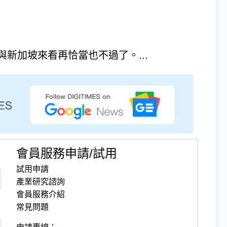
新加坡來看再恰當也不過了。...
會員服務申請/試用
試用申請
產業研究諮詢
會員服務介紹
常見問題