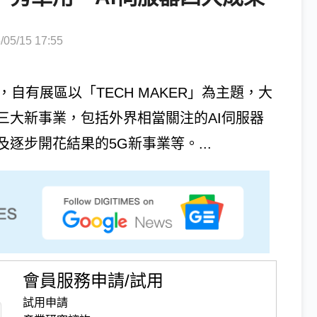
5/15 17:55
模，自有展區以「TECH MAKER」為主題，大
三大新事業，包括外界相當關注的AI伺服器
逐步開花結果的5G新事業等。...
會員服務申請/試用
試用申請