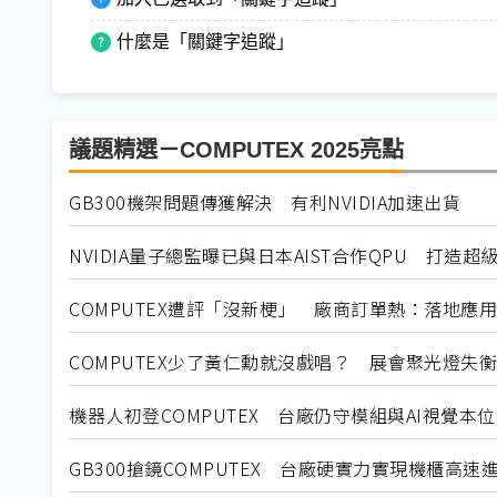
什麼是「關鍵字追蹤」
議題精選－COMPUTEX 2025亮點
GB300機架問題傳獲解決 有利NVIDIA加速出貨
NVIDIA量子總監曝已與日本AIST合作QPU 打造超
COMPUTEX遭評「沒新梗」 廠商訂單熱：落地應
COMPUTEX少了黃仁勳就沒戲唱？ 展會聚光燈失衡
機器人初登COMPUTEX 台廠仍守模組與AI視覺本位
GB300搶鏡COMPUTEX 台廠硬實力實現機櫃高速