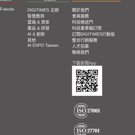
 Friends
DIGITIMES 主辦
關於我們
智慧應用
會員服務
雲端 & 資安
科技椽送門
產品 & 研發
科技產業報訂閱
AI & 創新
訂閱DIGITIMES行動版
其他
整合行銷服務
AI EXPO Taiwan
人才招募
聯絡我們
下載新聞App