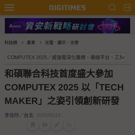
科技網
產業
光電．顯示．光學
和碩聯合科技首度盛大參加
COMPUTEX 2025 以「TECH
MAKER」之姿引領創新研發
李佳玲
／
台北
2025/05/19