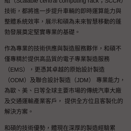
組（Scalable central computing rack；SCCR）
技術，都將進一步提升車輛的即時運算能力與
整體系統效率，展示和碩為未來智慧移動的蓬
勃發展奠定堅實專業的基礎。
作為專業的技術供應與製造服務夥伴，和碩不
僅專精於提供高品質的電子專業製造服務
（EMS），更憑其卓越的原始設計製造
（ODM）及聯合設計製造（JDM） 專業能力，
為歐、美、日等全球主要市場的傳統汽車大廠
及交通運輸產業客戶， 提供全方位且客製化的
解決方案。
和碩的技術優勢，體現在深厚的製造經驗累