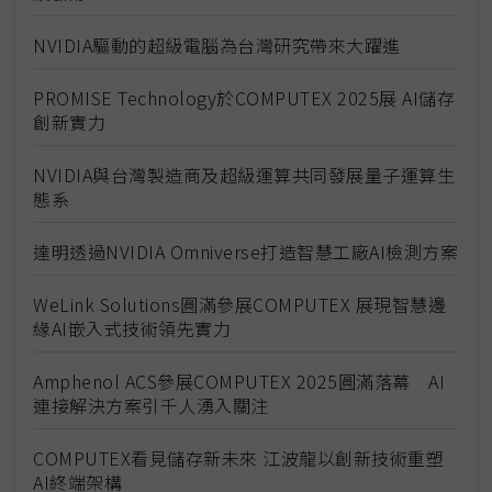
NVIDIA驅動的超級電腦為台灣研究帶來大躍進
PROMISE Technology於COMPUTEX 2025展 AI儲存
創新實力
NVIDIA與台灣製造商及超級運算共同發展量子運算生
態系
達明透過NVIDIA Omniverse打造智慧工廠AI檢測方案
WeLink Solutions圓滿參展COMPUTEX 展現智慧邊
緣AI嵌入式技術領先實力
Amphenol ACS參展COMPUTEX 2025圓滿落幕 AI
連接解決方案引千人湧入關注
COMPUTEX看見儲存新未來 江波龍以創新技術重塑
AI終端架構