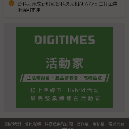
台科大育成新創虎智科技亮相AI WAVE 主打企業
地端AI商用
關於我們
·
會員服務
·
科技產業報訂閱
·
著作權
·
隱私權
·
常見問題