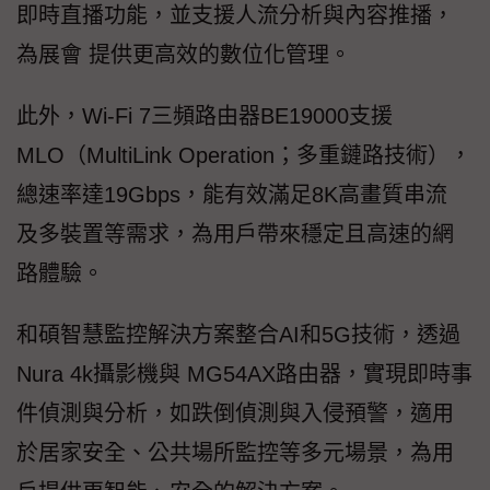
即時直播功能，並支援人流分析與內容推播，
為展會 提供更高效的數位化管理。
此外，Wi-Fi 7三頻路由器BE19000支援
MLO（MultiLink Operation；多重鏈路技術），
總速率達19Gbps，能有效滿足8K高畫質串流
及多裝置等需求，為用戶帶來穩定且高速的網
路體驗。
和碩智慧監控解決方案整合AI和5G技術，透過
Nura 4k攝影機與 MG54AX路由器，實現即時事
件偵測與分析，如跌倒偵測與入侵預警，適用
於居家安全、公共場所監控等多元場景，為用