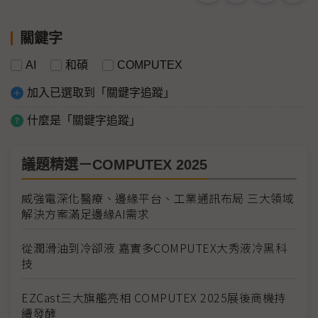
關鍵字
AI
和碩
COMPUTEX
加入已選取到「關鍵字追蹤」
什麼是「關鍵字追蹤」
議題精選－COMPUTEX 2025
威強電深化醫療、邊緣平台、工業通訊布局 三大領域
解決方案滿足邊緣AI需求
從潤滑油到冷卻液 嘉實多COMPUTEX大秀液冷黑科
技
EZCast三大旗艦亮相 COMPUTEX 2025展後商機持
續發酵