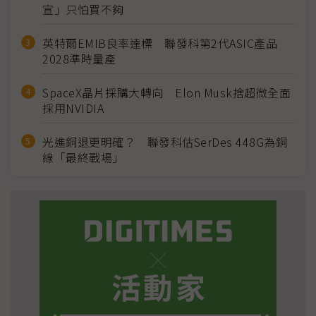
宣」只怕買不夠
英特爾EMIB良率達標 聯發科第2代ASIC產品
2028準時量產
SpaceX晶片採購大轉向 Elon Musk捨超微全面
採用NVIDIA
光進銅退更明確？ 聯發科估SerDes 448G為銅
線「最終戰場」