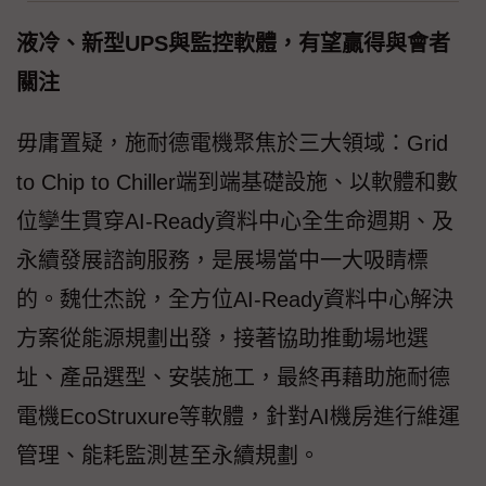
液冷、新型UPS與監控軟體，有望贏得與會者
關注
毋庸置疑，施耐德電機聚焦於三大領域：Grid
to Chip to Chiller端到端基礎設施、以軟體和數
位孿生貫穿AI-Ready資料中心全生命週期、及
永續發展諮詢服務，是展場當中一大吸睛標
的。魏仕杰說，全方位AI-Ready資料中心解決
方案從能源規劃出發，接著協助推動場地選
址、產品選型、安裝施工，最終再藉助施耐德
電機EcoStruxure等軟體，針對AI機房進行維運
管理、能耗監測甚至永續規劃。