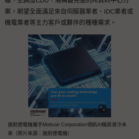
櫃、空調及CDU，堪稱最完整的AI資料中心方
案，期望全面滿足來自伺服器業者、IDC業者或
機電業者等主力客戶或夥伴的種種需求。
施耐德電機攜手Motivair Corporation領航AI機房液冷未
來（照片來源：施耐德電機）