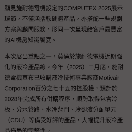
顯見施耐德電機設定的COMPUTEX 2025展示
環節，不僅涵括軟硬體產品，亦搭配一些規劃
方案與顧問服務，形同一次呈現給客戶最豐富
的AI機房知識饗宴。
本次展出重點之一，莫過於施耐德電機近期強
化的液冷產品線。今年（2025）二月底，施耐
德電機宣布已收購液冷技術專業廠商Motivair
Corporation百分之七十五的控股權，預計於
2028年完成所有併購程序，順勢取得包含冷
板、分水管路、水冷背門、冷卻液分配單元
（CDU）等備受好評的產品，大幅提升液冷產
品佈局的完整性。