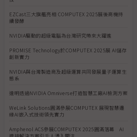
EZCast三大旗艦亮相 COMPUTEX 2025展後商機持
續發酵
NVIDIA驅動的超級電腦為台灣研究帶來大躍進
PROMISE Technology於COMPUTEX 2025展 AI儲存
創新實力
NVIDIA與台灣製造商及超級運算共同發展量子運算生
態系
達明透過NVIDIA Omniverse打造智慧工廠AI檢測方案
WeLink Solutions圓滿參展COMPUTEX 展現智慧邊
緣AI嵌入式技術領先實力
Amphenol ACS參展COMPUTEX 2025圓滿落幕 AI
連接解決方案引千人湧入關注