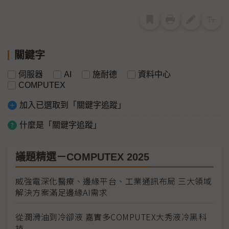
關鍵字
伺服器
AI
施耐德
資料中心
COMPUTEX
加入已選取到「關鍵字追蹤」
什麼是「關鍵字追蹤」
議題精選－COMPUTEX 2025
威強電深化醫療、邊緣平台、工業通訊布局 三大領域
解決方案滿足邊緣AI需求
從潤滑油到冷卻液 嘉實多COMPUTEX大秀液冷黑科
技