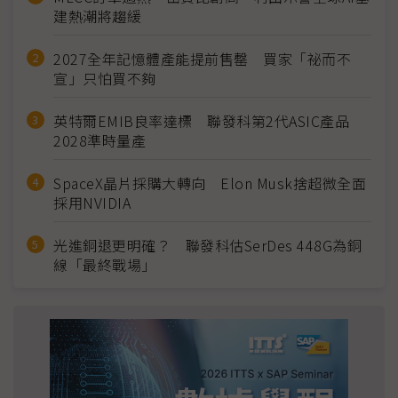
建熱潮將趨緩
2027全年記憶體產能提前售罄 買家「祕而不
宣」只怕買不夠
英特爾EMIB良率達標 聯發科第2代ASIC產品
2028準時量產
SpaceX晶片採購大轉向 Elon Musk捨超微全面
採用NVIDIA
光進銅退更明確？ 聯發科估SerDes 448G為銅
線「最終戰場」