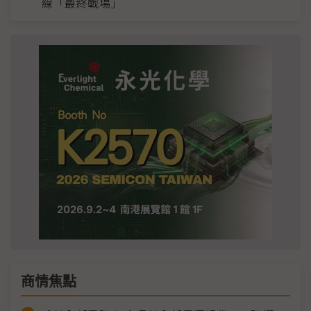
線「最終戰場」
商情焦點