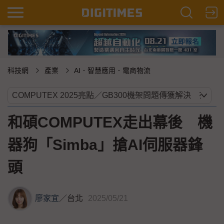
科技網
產業
AI．智慧應用．電商物流
和碩COMPUTEX走出幕後 機
器狗「Simba」搶AI伺服器鋒
頭
廖家宜
／
台北
2025/05/21