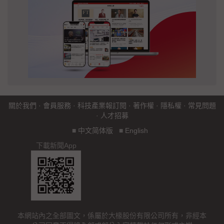
關於我們
·
會員服務
·
科技產業報訂閱
·
著作權
·
隱私權
·
常見問題
·
人才招募
■
中文简体版
■
English
下載新聞App
本網站內之全部圖文，係屬於大椽股份有限公司所有，非經本