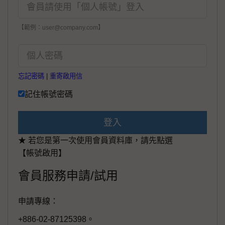
【範例：user@company.com】
忘記密碼
|
重寄啟用信
記住帳號密碼
登入
★ 若您是第一次使用會員資料庫，請先點選
【帳號啟用】
會員服務申請/試用
申請專線：
+886-02-87125398。