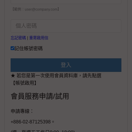
【範例：user@company.com】
忘記密碼
|
重寄啟用信
記住帳號密碼
登入
★ 若您是第一次使用會員資料庫，請先點選
【帳號啟用】
會員服務申請/試用
申請專線：
+886-02-87125398。