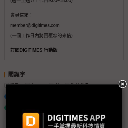
(週一至週五工作日9:00~18:00)
會員信箱：
member@digitimes.com
(一個工作日內將回覆您的來信)
訂閱DIGITIMES 行動版
關鍵字
微軟
Azure
AI
數位分身
加入已選取到「關鍵字追蹤」
什麼是「關鍵字追蹤」
議題精選－微軟Build 2025亮點