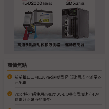
商情焦點
新望推出三相220Vac逆變器 降低建置成本滿足多
元配電
Vicor將介紹使用高密度DC-DC轉換器加速向48V
供電網路遷移的優勢