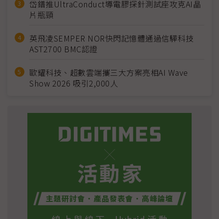
岱鐠推UltraConduct導電膠探針測試座攻克AI晶
片瓶頸
英飛凌SEMPER NOR快閃記憶體通過信驊科技
AST2700 BMC認證
歐耀科技、超數雲端攜三大方案亮相AI Wave
Show 2026 吸引2,000人