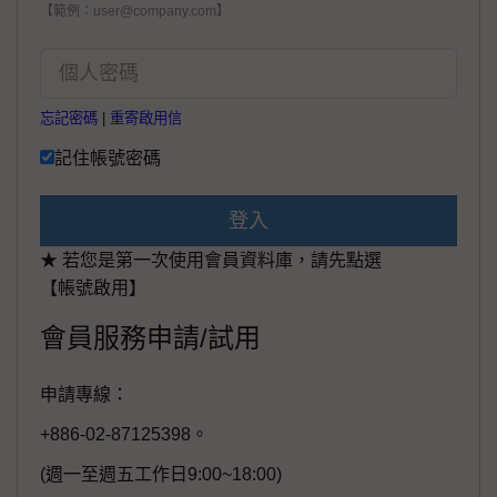
【範例：user@company.com】
忘記密碼
|
重寄啟用信
記住帳號密碼
登入
★ 若您是第一次使用會員資料庫，請先點選
【帳號啟用】
會員服務申請/試用
申請專線：
+886-02-87125398。
(週一至週五工作日9:00~18:00)