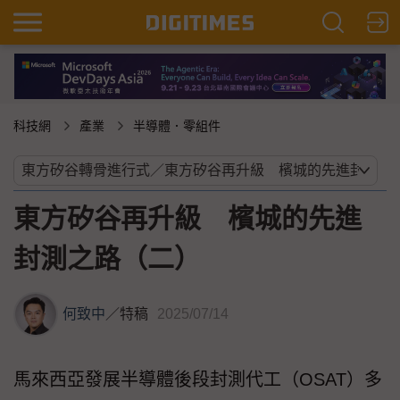
科技網
產業
半導體．零組件
東方矽谷再升級 檳城的先進
封測之路（二）
何致中
／
特稿
2025/07/14
馬來西亞發展半導體後段封測代工（OSAT）多