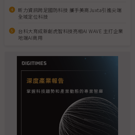
昕力資訊跨足國防科技 攜手美商Juxta引進尖端
全域定位科技
台科大育成新創虎智科技亮相AI WAVE 主打企業
地端AI商用