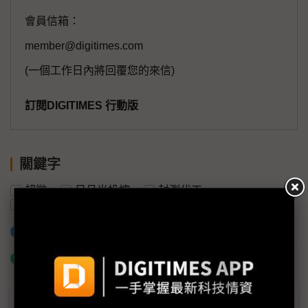
會員信箱：
member@digitimes.com
(一個工作日內將回覆您的來信)
訂閱DIGITIMES 行動版
關鍵字
超微
日月光投控
封測代工
半導體產業
馬來西亞
矽谷
加入已選取到「關鍵字追蹤」
什麼是「關鍵字追蹤」
議題精選－東方矽谷轉骨進行式