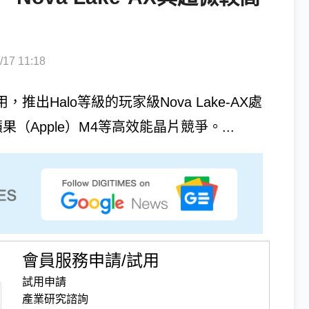
7 11:18
推出Halo等級的玩家級Nova Lake-AX處
蘋果（Apple）M4等高效能晶片競爭。...
會員服務申請/試用
試用申請
產業研究諮詢