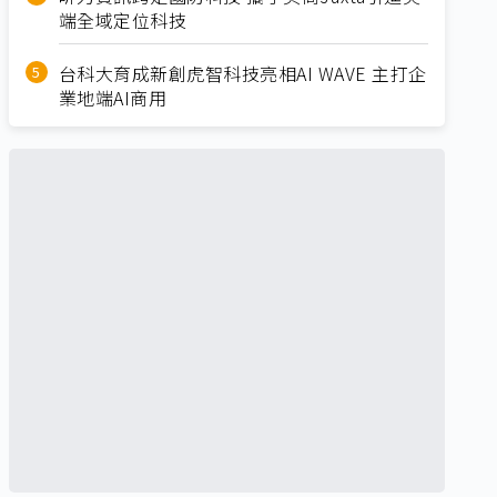
端全域定位科技
台科大育成新創虎智科技亮相AI WAVE 主打企
業地端AI商用