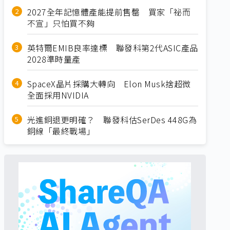
2027全年記憶體產能提前售罄 買家「祕而
不宣」只怕買不夠
英特爾EMIB良率達標 聯發科第2代ASIC產品
2028準時量產
SpaceX晶片採購大轉向 Elon Musk捨超微
全面採用NVIDIA
光進銅退更明確？ 聯發科估SerDes 448G為
銅線「最終戰場」