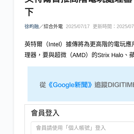
下
徐畇融
／
綜合外電
2025/07/17
更新時間：2025/07/1
英特爾（Intel）據傳將為更高階的電玩應用，
理器，要與超微（AMD）的Strix Halo、
會員登入