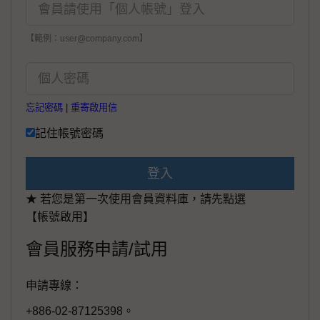
【範例：user@company.com】
忘記密碼
|
重寄啟用信
記住帳號密碼
登入
★ 若您是第一次使用會員資料庫，請先點選
【帳號啟用】
會員服務申請/試用
申請專線：
+886-02-87125398。