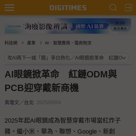
科技網
產業
AI．智慧應用．電商物流
AI眼鏡掀革命 紅鏈ODM與
PCB迎穿戴新商機
黃瓊文
／
台北
2025/08/04
2025年起AI眼鏡成為智慧穿戴市場當紅炸子
雞。繼小米、華為、聯想、Google、新創