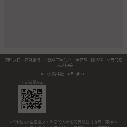
關於我們
·
會員服務
·
科技產業報訂閱
·
著作權
·
隱私權
·
常見問題
·
人才招募
■
中文简体版
■
English
下載新聞App
本網站內之全部圖文，係屬於大椽股份有限公司所有，非經本