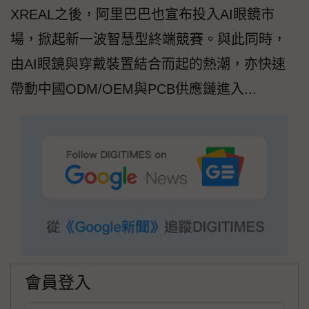
XREAL之後，阿里巴巴也宣布投入AI眼鏡市
場，掀起新一波智慧型終端競賽。與此同時，
由AI眼鏡與穿戴裝置結合而起的熱潮，亦快速
帶動中國ODM/OEM與PCB供應鏈進入...
會員登入