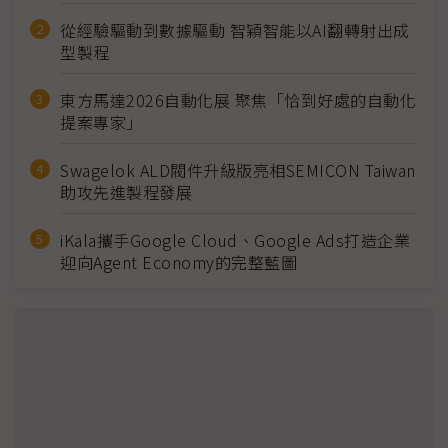
從經驗驅動到數據驅動 智穎智能以AI翻轉射出成
型製程
東方馬達2026自動化展 聚焦「恰到好處的自動化
提案專家」
Swagelok ALD閥件升級版亮相SEMICON Taiwan
助攻先進製程發展
iKala攜手Google Cloud、Google Ads打造企業
迎向Agent Economy的完整藍圖