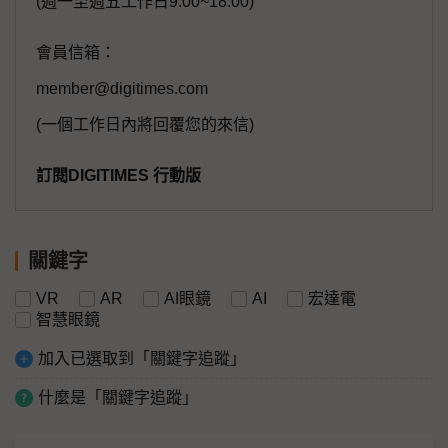
(週一至週五工作日9:00~18:00)
會員信箱：
member@digitimes.com
(一個工作日內將回覆您的來信)
訂閱DIGITIMES 行動版
關鍵字
VR
AR
AI眼鏡
AI
宏達電
智慧眼鏡
加入已選取到「關鍵字追蹤」
什麼是「關鍵字追蹤」