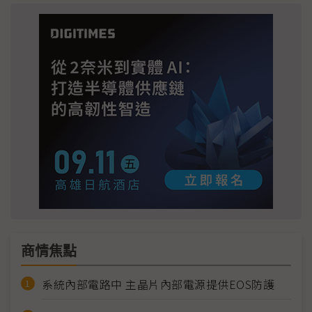
商情焦點
系統內部電路中 主晶片內部電源提供EOS防護