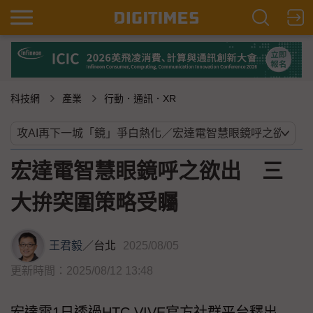
科技網
產業
行動．通訊．XR
宏達電智慧眼鏡呼之欲出 三
大拚突圍策略受矚
王君毅
／
台北
2025/08/05
更新時間：2025/08/12 13:48
宏達電1日透過HTC VIVE官方社群平台釋出