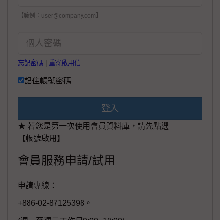
【範例：user@company.com】
忘記密碼
|
重寄啟用信
記住帳號密碼
登入
★ 若您是第一次使用會員資料庫，請先點選
【帳號啟用】
會員服務申請/試用
申請專線：
+886-02-87125398。