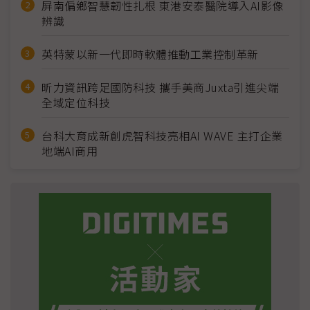
屏南偏鄉智慧韌性扎根 東港安泰醫院導入AI影像
辨識
英特蒙以新一代即時軟體推動工業控制革新
昕力資訊跨足國防科技 攜手美商Juxta引進尖端
全域定位科技
台科大育成新創虎智科技亮相AI WAVE 主打企業
地端AI商用