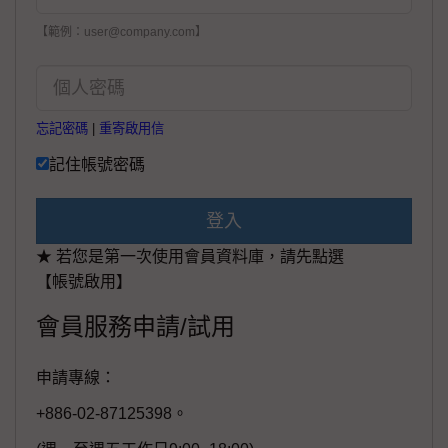
【範例：user@company.com】
忘記密碼
|
重寄啟用信
記住帳號密碼
登入
★ 若您是第一次使用會員資料庫，請先點選
【帳號啟用】
會員服務申請/試用
申請專線：
+886-02-87125398。