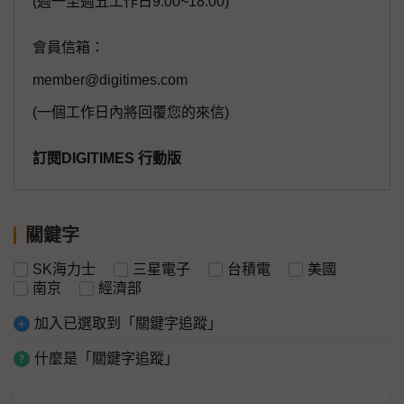
(週一至週五工作日9:00~18:00)
會員信箱：
member@digitimes.com
(一個工作日內將回覆您的來信)
訂閱DIGITIMES 行動版
關鍵字
SK海力士
三星電子
台積電
美國
南京
經濟部
加入已選取到「關鍵字追蹤」
什麼是「關鍵字追蹤」