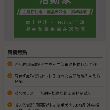
商情焦點
系統內部電路中 主晶片內部電源提供EOS防護
屏南偏鄉智慧韌性扎根 東港安泰醫院導入AI影像
辨識
英特蒙以新一代即時軟體推動工業控制革新
昕力資訊跨足國防科技 攜手美商Juxta引進尖端