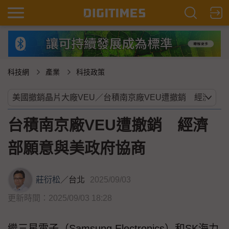
科技網
產業
科技政策
台積南京廠VEU遭撤銷 經濟
部願意與美政府協商
莊衍松
／
台北
2025/09/03
更新時間：2025/09/03 18:28
繼三星電子（Samsung Electronics）和SK海力