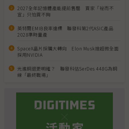
2027全年記憶體產能提前售罄 買家「祕而不
宣」只怕買不夠
英特爾EMIB良率達標 聯發科第2代ASIC產品
2028準時量產
SpaceX晶片採購大轉向 Elon Musk捨超微全面
採用NVIDIA
光進銅退更明確？ 聯發科估SerDes 448G為銅
線「最終戰場」