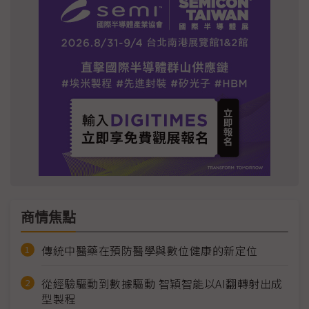
商情焦點
傳統中醫藥在預防醫學與數位健康的新定位
從經驗驅動到數據驅動 智穎智能以AI翻轉射出成
型製程