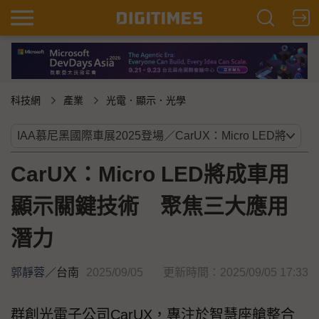
科技網
產業
光電．顯示．光學
CarUX：Micro LED將成車用
顯示關鍵技術 聚焦三大應用
潛力
郭靜蓉
／
台南
2025/09/05
更新時間：2025/09/05 17:33
群創光電子公司CarUX，專注於智慧座艙整合