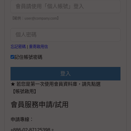
【範例：user@company.com】
忘記密碼
|
重寄啟用信
記住帳號密碼
登入
★ 若您是第一次使用會員資料庫，請先點選
【帳號啟用】
會員服務申請/試用
申請專線：
+886-02-87125398。