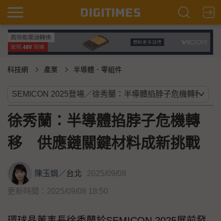
科技網
產業
半導體．零組件
徐秀蘭：半導體掐脖子危機轉
移 供應鏈關鍵材料成新挑戰
陳玉娟
／
台北
2025/09/08
更新時間：2025/09/08 18:50
環球晶董事長徐秀蘭於SEMICON 2025展前發