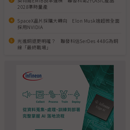
英特爾EMIB良率達標 聯發科第2代ASIC產品
2028準時量產
SpaceX晶片採購大轉向 Elon Musk捨超微全面
採用NVIDIA
光進銅退更明確？ 聯發科估SerDes 448G為銅
線「最終戰場」