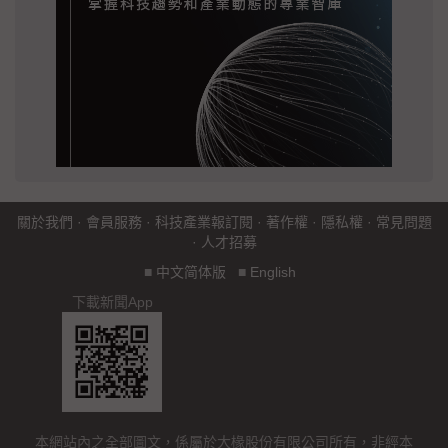
關於我們
·
會員服務
·
科技產業報訂閱
·
著作權
·
隱私權
·
常見問題
·
人才招募
■
中文简体版
■
English
下載新聞App
本網站內之全部圖文，係屬於大椽股份有限公司所有，非經本