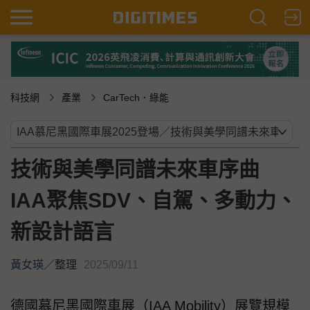
科技網
產業
CarTech．綠能
技術與美學同譜未來車序曲
IAA聚焦SDV、自駕、多動力、
新設計語言
黃女瑛
／
整理
2025/09/11
德國慕尼黑國際車展（IAA Mobility）展覽規模