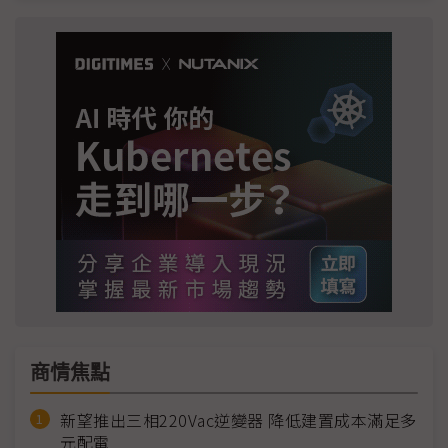
商情焦點
新望推出三相220Vac逆變器 降低建置成本滿足多
元配電