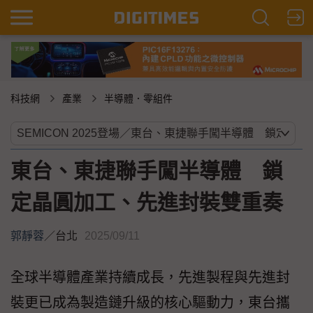
科技網
產業
半導體．零組件
東台、東捷聯手闖半導體 鎖
定晶圓加工、先進封裝雙重奏
郭靜蓉
／
台北
2025/09/11
全球半導體產業持續成長，先進製程與先進封
裝更已成為製造鏈升級的核心驅動力，東台攜