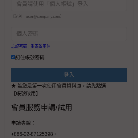
【範例：user@company.com】
忘記密碼
|
重寄啟用信
記住帳號密碼
登入
★ 若您是第一次使用會員資料庫，請先點選
【帳號啟用】
會員服務申請/試用
申請專線：
+886-02-87125398。