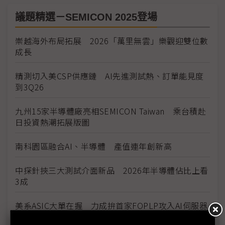
議題精選－SEMICON 2025登場
崇越海外布局拓展 2026「萬里無雲」樂觀迎雙位數
成長
精測切入美CSP供應鏈 AI先進測試熱、訂單能見度
到3Q26
九州15家半導體廠亮相SEMICON Taiwan 乘台積赴
日投資熱潮拓展版圖
南科園區融合AI、半導體 產值連年創新高
中探針挾三大測試介面新品 2026年半導體佔比上看
3成
美系ASIC大單在握 力成拚首家FOPLP攻入AI伺服器
供應鏈