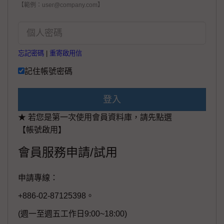
【範例：user@company.com】
忘記密碼
|
重寄啟用信
記住帳號密碼
登入
★ 若您是第一次使用會員資料庫，請先點選
【帳號啟用】
會員服務申請/試用
申請專線：
+886-02-87125398。
(週一至週五工作日9:00~18:00)