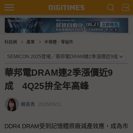
科技網
產業
半導體．零組件
華邦電DRAM連2季漲價近9
成 4Q25拚全年高峰
韓青秀
2025/09/11
DDR4 DRAM受到記憶體原廠減產效應，成為市