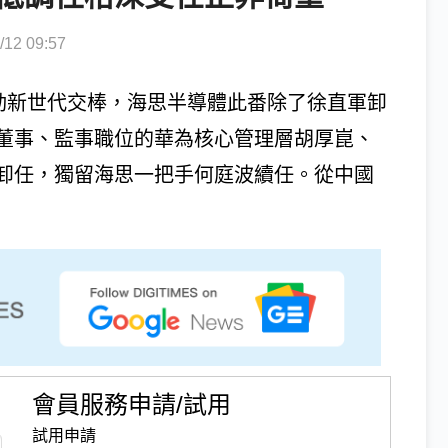
2 09:57
啟動新世代交棒，海思半導體此番除了徐直軍卸
董事、監事職位的華為核心管理層胡厚崑、
卸任，獨留海思一把手何庭波續任。從中國
會員服務申請/試用
試用申請