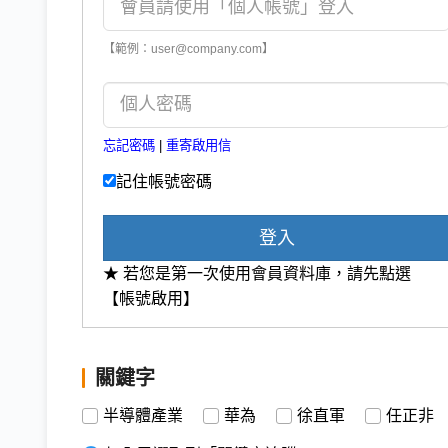
【範例：user@company.com】
忘記密碼
|
重寄啟用信
記住帳號密碼
登入
★ 若您是第一次使用會員資料庫，請先點選
【帳號啟用】
關鍵字
半導體產業
華為
徐直軍
任正非