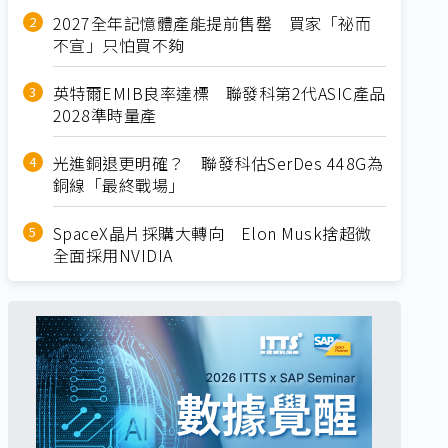
2027全年記憶體產能提前售罄 買家「祕而
不宣」只怕買不夠
英特爾EMIB良率達標 聯發科第2代ASIC產品
2028準時量產
光進銅退更明確？ 聯發科估SerDes 448G為
銅線「最終戰場」
SpaceX晶片採購大轉向 Elon Musk捨超微
全面採用NVIDIA