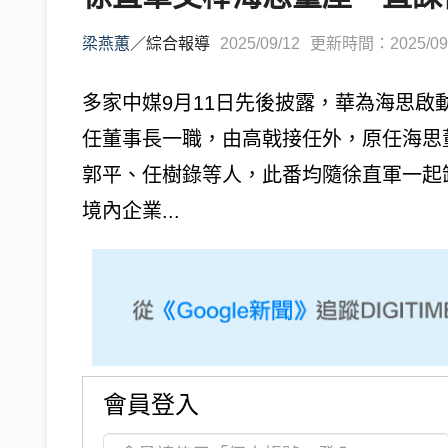
梁燕蕙
／
綜合報導
2025/09/12
更新時間：2025/09/1
多家中媒9月11日先後披露，華為海思
任董事長一職，由高戟接任外，原任海思
郭平、任樹錄等人，此番均隨徐直軍一起
境內企業...
會員登入