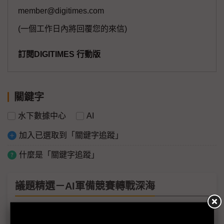
member@digitimes.com
(一個工作日內將回覆您的來信)
訂閱DIGITIMES 行動版
關鍵字
水下數據中心
AI
加入已選取到「關鍵字追蹤」
什麼是「關鍵字追蹤」
議題精選－AI軍備競賽轉戰深海
AI軍備競賽轉戰深海 科技大廠投資海底電纜不手軟