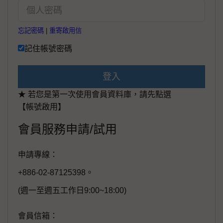
忘記密碼
|
重寄啟用信
記住帳號密碼
登入
★ 若您是第一次使用會員資料庫，請先點選
【帳號啟用】
會員服務申請/試用
申請專線：
+886-02-87125398。
(週一至週五工作日9:00~18:00)
會員信箱：