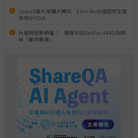
SpaceX晶片採購大轉向 Elon Musk捨超微全面
採用NVIDIA
光進銅退更明確？ 聯發科估SerDes 448G為銅
線「最終戰場」