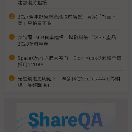
建熱潮將趨緩
2027全年記憶體產能提前售罄 買家「祕而不
宣」只怕買不夠
英特爾EMIB良率達標 聯發科第2代ASIC產品
2028準時量產
SpaceX晶片採購大轉向 Elon Musk捨超微全面
採用NVIDIA
光進銅退更明確？ 聯發科估SerDes 448G為銅
線「最終戰場」