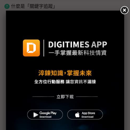
什麼是「關鍵字追蹤」
議題精選－AI軍備競賽轉戰深海
AI軍備競賽轉戰深海 科技大廠投資海底電纜不手軟
Google公布最新海底電纜計畫 TalayLink連接泰國
與澳洲
中國移動推進非洲與東南亞海底電纜建設 擴張國際
數位連結
中美角力走向深海 海底電纜成新戰略制高點
AWS啟動Fastnet跨大西洋海底電纜計畫 強化AI與雲
端連接能力
Google海底電纜與資料中心雙布局 聖誕島戰略價值