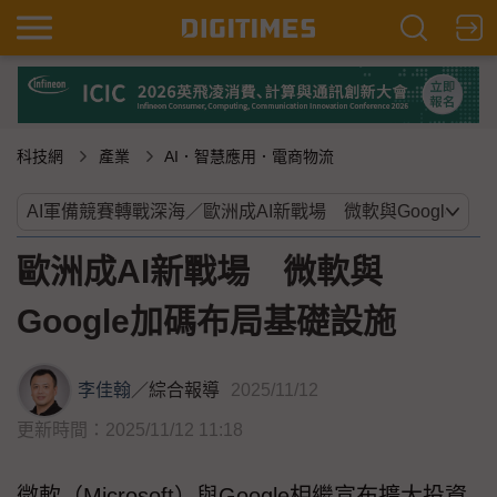
科技網
產業
AI．智慧應用．電商物流
歐洲成AI新戰場 微軟與
Google加碼布局基礎設施
李佳翰
／
綜合報導
2025/11/12
更新時間：2025/11/12 11:18
微軟（Microsoft）與Google相繼宣布擴大投資