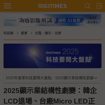
科技網
產業
光電．顯示．光學
2025顯示業結構性劇變：韓企
LCD退場、台廠Micro LED正