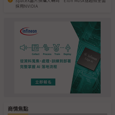
SpaceX晶片採購大轉向 Elon Musk捨超微全面
採用NVIDIA
商情焦點