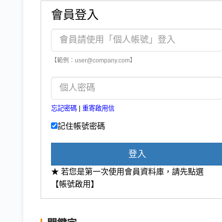
會員登入
【範例：user@company.com】
忘記密碼
|
重寄啟用信
記住帳號密碼
登入
★ 若您是第一次使用會員資料庫，請先點選
【帳號啟用】