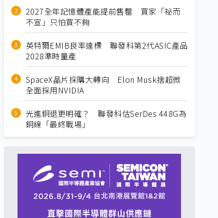
2027全年記憶體產能提前售罄 買家「祕而
不宣」只怕買不夠
英特爾EMIB良率達標 聯發科第2代ASIC產品
2028準時量產
SpaceX晶片採購大轉向 Elon Musk捨超微
全面採用NVIDIA
光進銅退更明確？ 聯發科估SerDes 448G為
銅線「最終戰場」