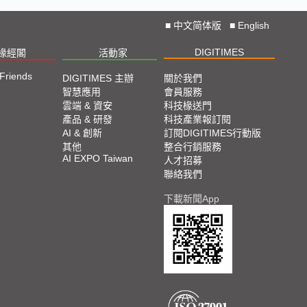
■
中文简体版
■
English
DIGITIMES
椽經閣
活動家
 Friends
DIGITIMES 主辦
關於我們
智慧應用
會員服務
雲端 & 資安
科技椽送門
產品 & 研發
科技產業報訂閱
AI & 創新
訂閱DIGITIMES行動版
其他
整合行銷服務
AI EXPO Taiwan
人才招募
聯絡我們
下載新聞App