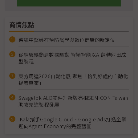
商情焦點
傳統中醫藥在預防醫學與數位健康的新定位
從經驗驅動到數據驅動 智穎智能以AI翻轉射出成
型製程
東方馬達2026自動化展 聚焦「恰到好處的自動化
提案專家」
Swagelok ALD閥件升級版亮相SEMICON Taiwan
助攻先進製程發展
iKala攜手Google Cloud、Google Ads打造企業
迎向Agent Economy的完整藍圖