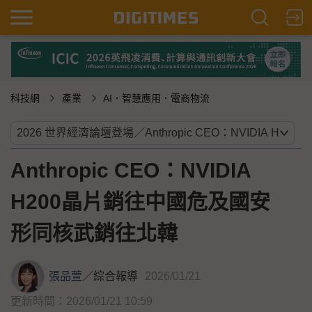
科技網
產業
AI．智慧應用．電商物流
Anthropic CEO：NVIDIA
H200晶片銷往中國危及國安
形同核武銷往北韓
張品萱
／
綜合報導
2026/01/21
更新時間：2026/01/21 10:59