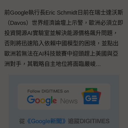
前Google執行長Eric Schmidt日前在瑞士達沃斯
（Davos）世界經濟論壇上示警，歐洲必須立即
投資開源AI實驗室並解決能源價格飆升問題，
否則將迅速陷入依賴中國模型的困境，並點出
歐洲若無法在AI科技競賽中迎頭趕上美國與亞
洲對手，其戰略自主地位將面臨嚴峻...