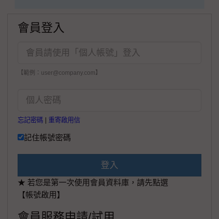
會員登入
【範例：user@company.com】
忘記密碼
|
重寄啟用信
記住帳號密碼
登入
★ 若您是第一次使用會員資料庫，請先點選
【帳號啟用】
會員服務申請/試用