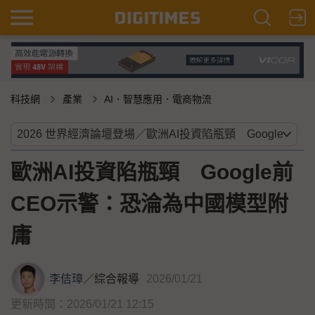
科技網
產業
AI．智慧應用．電商物流
歐洲AI投資陷瓶頸 Google前
CEO示警：恐淪為中國模型附
庸
李佶璋
／
綜合報導
2026/01/21
更新時間：2026/01/21 12:15