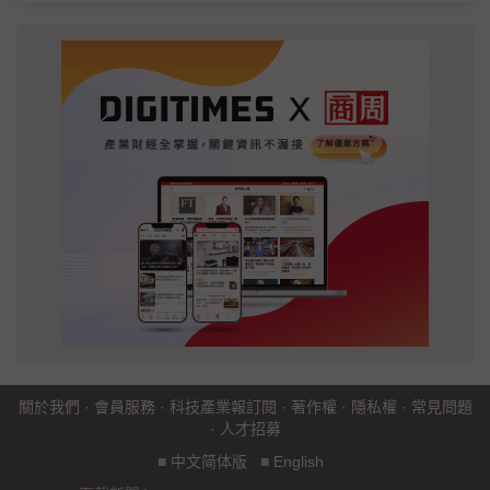
關於我們
·
會員服務
·
科技產業報訂閱
·
著作權
·
隱私權
·
常見問題
·
人才招募
■
中文简体版
■
English