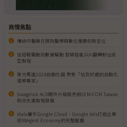
商情焦點
傳統中醫藥在預防醫學與數位健康的新定位
從經驗驅動到數據驅動 智穎智能以AI翻轉射出成
型製程
東方馬達2026自動化展 聚焦「恰到好處的自動化
提案專家」
Swagelok ALD閥件升級版亮相SEMICON Taiwan
助攻先進製程發展
iKala攜手Google Cloud、Google Ads打造企業
迎向Agent Economy的完整藍圖