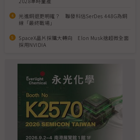
2028準時量產
光進銅退更明確？ 聯發科估SerDes 448G為銅
線「最終戰場」
SpaceX晶片採購大轉向 Elon Musk捨超微全面
採用NVIDIA