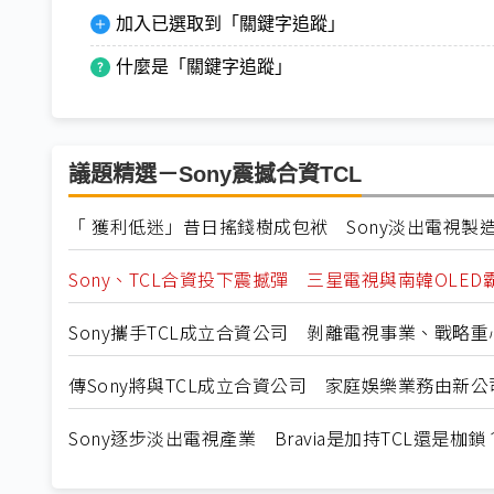
加入已選取到「關鍵字追蹤」
什麼是「關鍵字追蹤」
議題精選－Sony震撼合資TCL
「 獲利低迷」昔日搖錢樹成包袱 Sony淡出電視製造
Sony、TCL合資投下震撼彈 三星電視與南韓OLE
Sony攜手TCL成立合資公司 剝離電視事業、戰略重
傳Sony將與TCL成立合資公司 家庭娛樂業務由新公
Sony逐步淡出電視產業 Bravia是加持TCL還是枷鎖