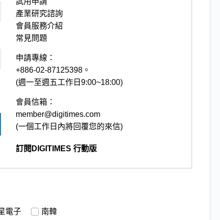
試用申請
產業研究諮詢
會員服務介紹
常見問題
申請專線：
+886-02-87125398。
(週一至週五工作日9:00~18:00)
會員信箱：
member@digitimes.com
(一個工作日內將回覆您的來信)
訂閱DIGITIMES 行動版
星電子
南韓