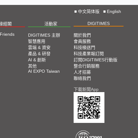
■
中文简体版
■
English
DIGITIMES
椽經閣
活動家
 Friends
DIGITIMES 主辦
關於我們
智慧應用
會員服務
雲端 & 資安
科技椽送門
產品 & 研發
科技產業報訂閱
AI & 創新
訂閱DIGITIMES行動版
其他
整合行銷服務
AI EXPO Taiwan
人才招募
聯絡我們
下載新聞App