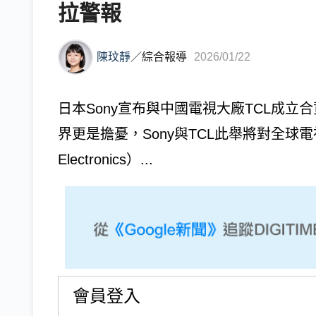
拉警報
陳玟靜
／
綜合報導
2026/01/22
日本Sony宣布與中國電視大廠TCL成
界更是擔憂，Sony與TCL此舉將對全球電
Electronics）...
會員登入