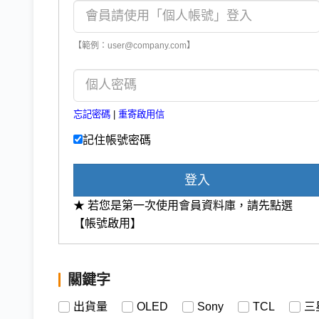
【範例：user@company.com】
忘記密碼
|
重寄啟用信
記住帳號密碼
登入
★ 若您是第一次使用會員資料庫，請先點選
【帳號啟用】
關鍵字
出貨量
OLED
Sony
TCL
三