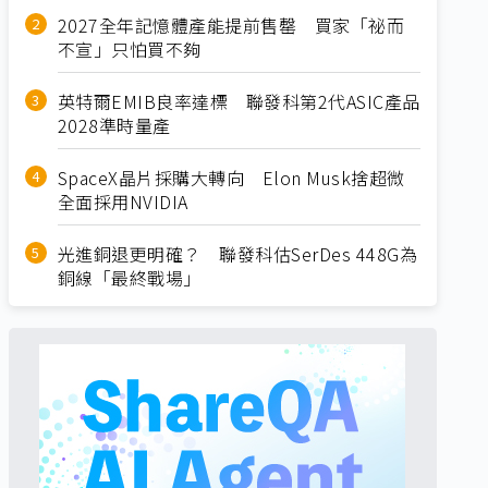
2027全年記憶體產能提前售罄 買家「祕而
不宣」只怕買不夠
英特爾EMIB良率達標 聯發科第2代ASIC產品
2028準時量產
SpaceX晶片採購大轉向 Elon Musk捨超微
全面採用NVIDIA
光進銅退更明確？ 聯發科估SerDes 448G為
銅線「最終戰場」